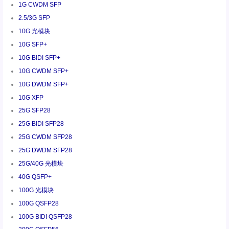
1G CWDM SFP
2.5/3G SFP
10G 光模块
10G SFP+
10G BIDI SFP+
10G CWDM SFP+
10G DWDM SFP+
10G XFP
25G SFP28
25G BIDI SFP28
25G CWDM SFP28
25G DWDM SFP28
25G/40G 光模块
40G QSFP+
100G 光模块
100G QSFP28
100G BIDI QSFP28