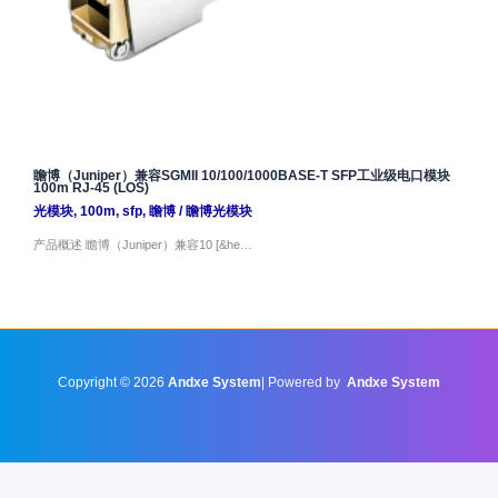
瞻博（Juniper）兼容SGMII 10/100/1000BASE-T SFP工业级电口模块
100m RJ-45 (LOS)
光模块
,
100m
,
sfp
,
瞻博
/
瞻博光模块
产品概述 瞻博（Juniper）兼容10 [&he…
Copyright © 2026
Andxe System
| Powered by
Andxe System