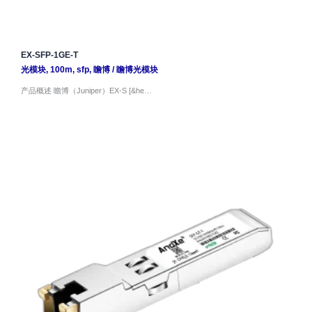
EX-SFP-1GE-T
光模块
,
100m
,
sfp
,
瞻博
/
瞻博光模块
产品概述 瞻博（Juniper）EX-S [&he…