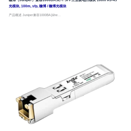
瞻博（Juniper）兼容1000BASE-T SFP工业级电口模块 100m RJ-45
光模块
,
100m
,
sfp
,
瞻博
/
瞻博光模块
产品概述 Juniper兼容1000BA [&he…