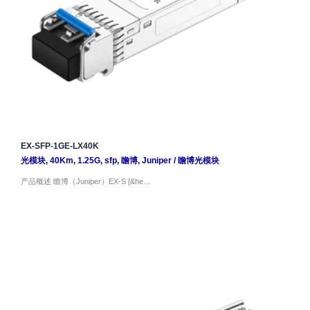
EX-SFP-1GE-LX40K
光模块
,
40Km
,
1.25G
,
sfp
,
瞻博
,
Juniper
/
瞻博光模块
产品概述 瞻博（Juniper）EX-S [&he…