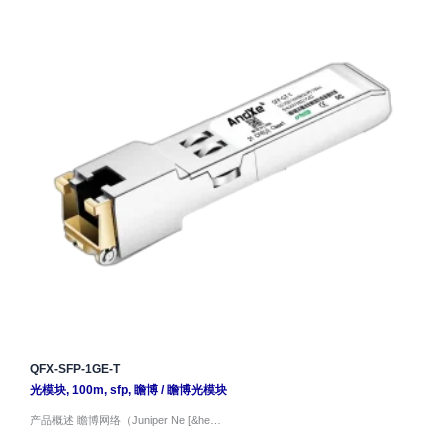
QFX-SFP-1GE-T
光模块
,
100m
,
sfp
,
瞻博
/
瞻博光模块
产品概述 瞻博网络（Juniper Ne [&he…