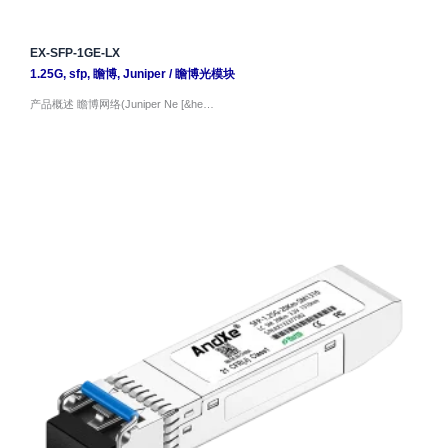
EX-SFP-1GE-LX
1.25G
,
sfp
,
瞻博
,
Juniper
/
瞻博光模块
产品概述 瞻博网络(Juniper Ne [&he…