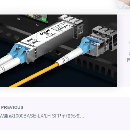
网
PREVIOUS
HW兼容1000BASE-LX/LH SFP单模光模块 1310nm 20km DOM 双工LC/UPC