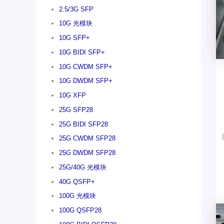
2.5/3G SFP
10G 光模块
10G SFP+
10G BIDI SFP+
10G CWDM SFP+
10G DWDM SFP+
10G XFP
25G SFP28
25G BIDI SFP28
25G CWDM SFP28
25G DWDM SFP28
25G/40G 光模块
40G QSFP+
100G 光模块
100G QSFP28