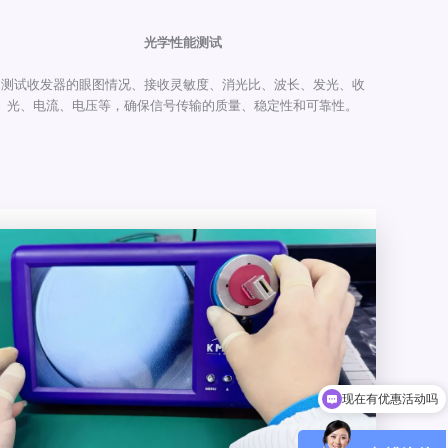
光学性能测试
测试收发器的眼图情况、接收灵敏度、消光比、波长、发光、收
光、电流、电压等，确保信号传输的质量、稳定性和可靠性。
现在有优惠活动吗
可以介绍下你们的产品么