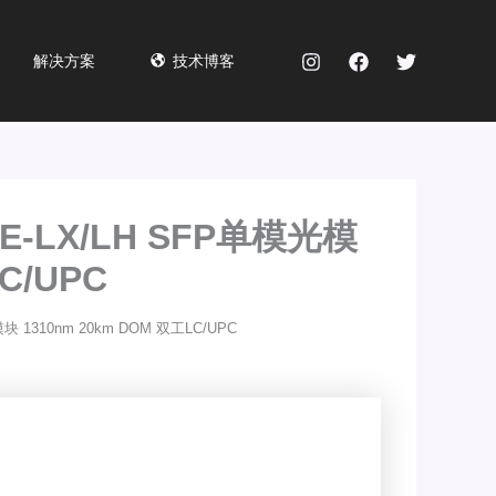
解决方案
技术博客
E-LX/LH SFP单模光模
C/UPC
块 1310nm 20km DOM 双工LC/UPC