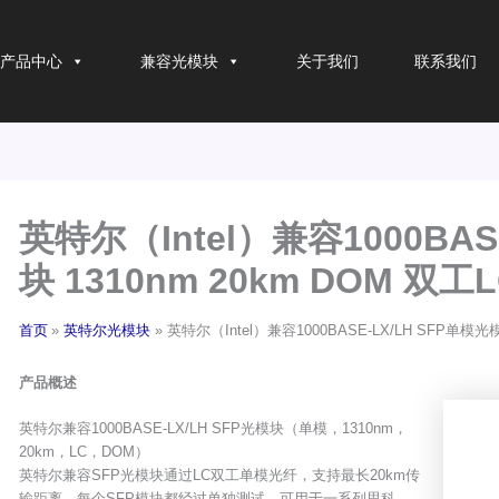
产品中心
兼容光模块
关于我们
联系我们
英特尔（Intel）兼容1000BAS
块 1310nm 20km DOM 双工L
首页
英特尔光模块
英特尔（Intel）兼容1000BASE-LX/LH SFP单模光模
产品概述
英特尔兼容1000BASE-LX/LH SFP光模块（单模，1310nm，
20km，LC，DOM）
英特尔兼容SFP光模块通过LC双工单模光纤，支持最长20km传
输距离。每个SFP模块都经过单独测试，可用于一系列思科