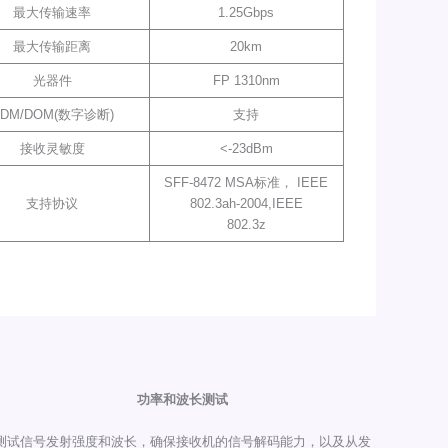
最大传输速率
1.25Gbps
最大传输距离
20km
光器件
FP 1310nm
DM/DOM(数字诊断)
支持
接收灵敏度
<-23dBm
SFF-8472 MSA标准， IEEE
支持协议
802.3ah-2004,IEEE
802.3z
功率和波长测试
测试信号发射强度和波长，确保接收机的信号解码能力，以及从发