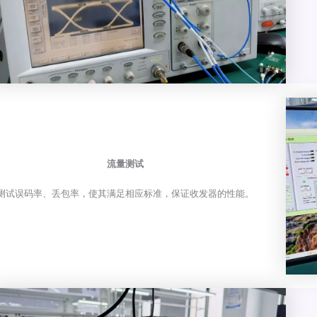
流量测试
测试误码率、丢包率，使其满足相应标准，保证收发器的性能。