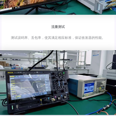
流量测试
测试误码率、丢包率，使其满足相应标准，保证收发器的性能。