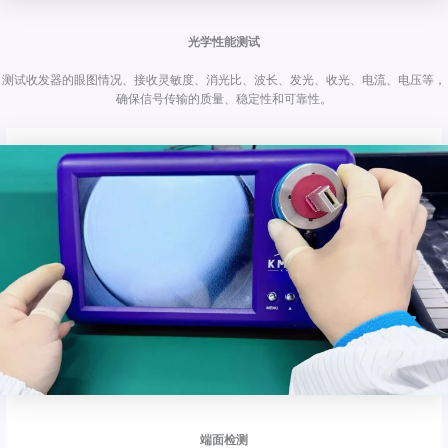
光学性能测试
测试收发器的眼图情况、接收灵敏度、消光比、波长、发光、收光、电流、电压等，
确保信号传输的质量、稳定性和可靠性。
端面检测