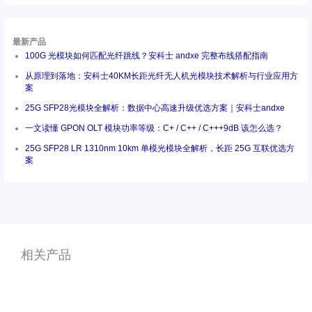
最新产品
100G 光模块如何匹配光纤跳线？安科士 andxe 完整布线搭配指南
从原理到落地：安科士40KM长距光纤无人机光模块技术解析与行业应用方
案
25G SFP28光模块全解析：数据中心高速升级优选方案｜安科士andxe
一文读懂 GPON OLT 模块功率等级：C+ / C++ / C+++9dB 该怎么选？
25G SFP28 LR 1310nm 10km 单模光模块全解析，长距 25G 互联优选方
案
相关产品