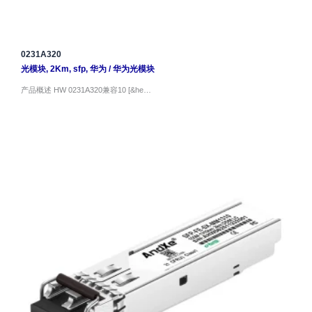
0231A320
光模块
,
2Km
,
sfp
,
华为
/
华为光模块
产品概述 HW 0231A320兼容10 [&he…