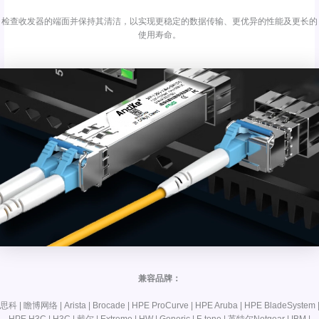
检查收发器的端面并保持其清洁，以实现更稳定的数据传输、更优异的性能及更长的
使用寿命。
兼容品牌：
思科 | 瞻博网络 | Arista | Brocade | HPE ProCurve | HPE Aruba | HPE BladeSystem 