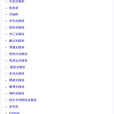
百兆交换机
收发器
光端机
华为光模块
思科光模块
华三光模块
戴尔光模块
博通光模块
英特尔光模块
英伟达光模块
惠普光模块
友讯光模块
网捷光模块
瞻博光模块
博科光模块
阿尔卡特朗讯光模块
安华高
Fortinet