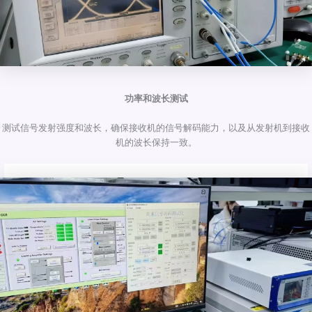
功率和波长测试
测试信号发射强度和波长，确保接收机的信号解码能力，以及从发射机到接收
机的波长保持一致。