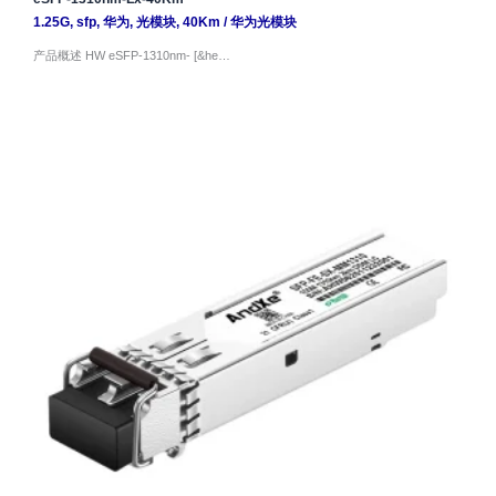
1.25G
,
sfp
,
华为
,
光模块
,
40Km
/
华为光模块
产品概述 HW eSFP-1310nm- [&he…