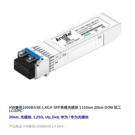
HW兼容1000BASE-LX/LH SFP单模光模块 1310nm 20km DOM 双工
LC/UPC
20km
,
光模块
,
1.25G
,
sfp
,
Dell
,
华为
/
华为光模块
产品概述 HW兼容1000BASE-LX [&he…