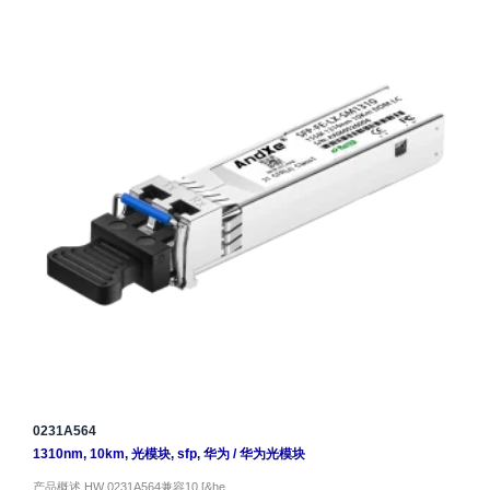
0231A564
1310nm
,
10km
,
光模块
,
sfp
,
华为
/
华为光模块
产品概述 HW 0231A564兼容10 [&he…