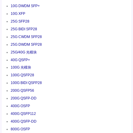
10G DWDM SFP+
10G XFP
25G SFP28
25G BIDI SFP28
25G CWDM SFP28
25G DWDM SFP28
25G/40G 光模块
40G QSFP+
100G 光模块
100G QSFP28
100G BIDI QSFP28
200G QSFP56
200G QSFP-DD
400G OSFP
400G QSFP112
400G QSFP-DD
800G OSFP