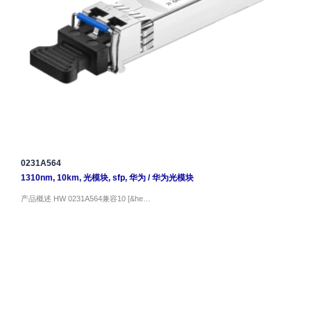
0231A564
1310nm
,
10km
,
光模块
,
sfp
,
华为
/
华为光模块
产品概述 HW 0231A564兼容10 [&he…