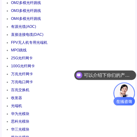
OM2多模光纤跳线
OM3多模光纤跳线
OM4多模光纤跳线
有源光缆(AOC)
直接连接电缆(DAC)
FPV无人机专用光端机
MPO跳线
25G光纤网卡
可以介绍下你们的产品么
100G光纤网卡
万兆光纤网卡
你们是怎么收费的呢
万兆电口网卡
百兆交换机
收发器
光端机
华为光模块
思科光模块
华三光模块