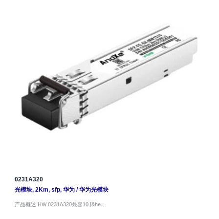
0231A320
光模块
,
2Km
,
sfp
,
华为
/
华为光模块
产品概述 HW 0231A320兼容10 [&he…