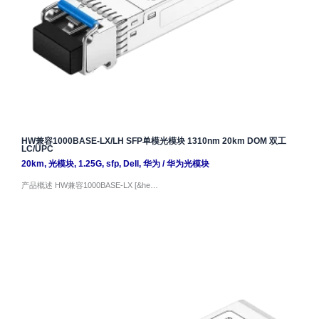
HW兼容1000BASE-LX/LH SFP单模光模块 1310nm 20km DOM 双工
LC/UPC
20km
,
光模块
,
1.25G
,
sfp
,
Dell
,
华为
/
华为光模块
产品概述 HW兼容1000BASE-LX [&he…