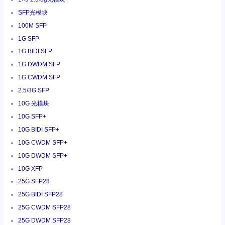
SFP光模块
100M SFP
1G SFP
1G BIDI SFP
1G DWDM SFP
1G CWDM SFP
2.5/3G SFP
10G 光模块
10G SFP+
10G BIDI SFP+
10G CWDM SFP+
10G DWDM SFP+
10G XFP
25G SFP28
25G BIDI SFP28
25G CWDM SFP28
25G DWDM SFP28