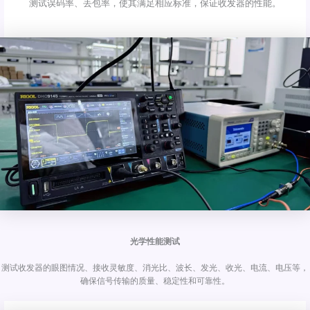
测试误码率、丢包率，使其满足相应标准，保证收发器的性能。
光学性能测试
测试收发器的眼图情况、接收灵敏度、消光比、波长、发光、收光、电流、电压等，
确保信号传输的质量、稳定性和可靠性。