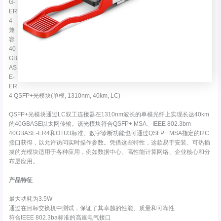
G-
ER
4
兼
容
40
GB
AS
E-
ER
4 QSFP+光模块(单模, 1310nm, 40km, LC)
QSFP+光模块通过LC双工连接器在1310nm波长的单模光纤上实现长达40km
的40GBASE以太网传输。该光模块符合QSFP+ MSA、IEEE 802.3bm
40GBASE-ER4和OTU3标准。数字诊断功能也可通过QSFP+ MSA指定的I2C
接口获得，以允许访问实时操作参数。凭借这些特性，这款易于安装、可热插
拔的光模块适用于各种应用，例如数据中心、高性能计算网络、企业核心和分
布层应用。
产品特征
最大功耗为3.5W
通过在目标交换机中测试，保证了其卓越的性能、质量和可靠性
符合IEEE 802.3ba标准的高速电气接口