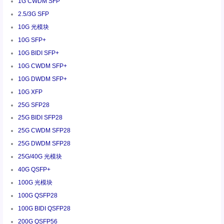
1G CWDM SFP
2.5/3G SFP
10G 光模块
10G SFP+
10G BIDI SFP+
10G CWDM SFP+
10G DWDM SFP+
10G XFP
25G SFP28
25G BIDI SFP28
25G CWDM SFP28
25G DWDM SFP28
25G/40G 光模块
40G QSFP+
100G 光模块
100G QSFP28
100G BIDI QSFP28
200G QSFP56