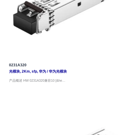
0231A320
光模块
,
2Km
,
sfp
,
华为
/
华为光模块
产品概述 HW 0231A320兼容10 [&he…