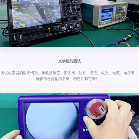
光学性能测试
测试收发器的眼图情况、接收灵敏度、消光比、波长、发光、收光、电流、电压等，
确保信号传输的质量、稳定性和可靠性。