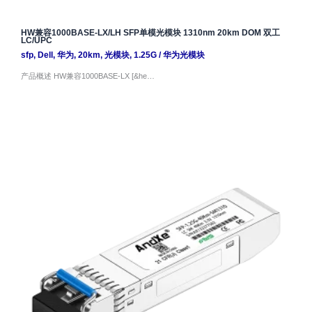
HW兼容1000BASE-LX/LH SFP单模光模块 1310nm 20km DOM 双工
LC/UPC
sfp
,
Dell
,
华为
,
20km
,
光模块
,
1.25G
/
华为光模块
产品概述 HW兼容1000BASE-LX [&he…