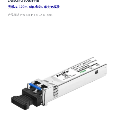
eSFP-FE-LX-SM1310
光模块
,
100m
,
sfp
,
华为
/
华为光模块
产品概述 HW eSFP-FE-LX-S [&he…