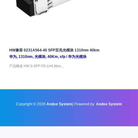
HW兼容 0231A564-40 SFP百兆光模块 1310nm 40km
华为
,
1310nm
,
光模块
,
40Km
,
sfp
/
华为光模块
产品概述 HW S-SFP-FE-LH4 [&he…
Copyright © 2026
Andxe System
| Powered by
Andxe System