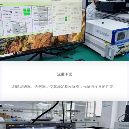
流量测试
测试误码率、丢包率，使其满足相应标准，保证收发器的性能。