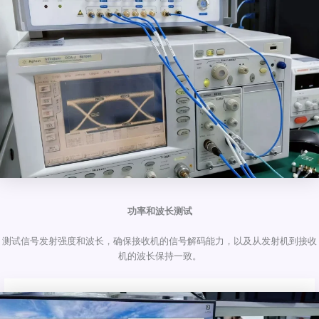
功率和波长测试
测试信号发射强度和波长，确保接收机的信号解码能力，以及从发射机到接收
机的波长保持一致。