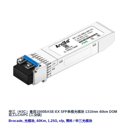
华三（H3C）兼容1000BASE-EX SFP单模光模块 1310nm 40km DOM
双工LC/UPC (工业级)
Brocade
,
光模块
,
40Km
,
1.25G
,
sfp
,
博科
/
华三光模块