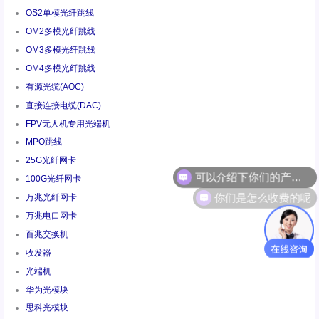
OS2单模光纤跳线
OM2多模光纤跳线
OM3多模光纤跳线
OM4多模光纤跳线
有源光缆(AOC)
直接连接电缆(DAC)
FPV无人机专用光端机
MPO跳线
25G光纤网卡
100G光纤网卡
你们是怎么收费的呢
万兆光纤网卡
万兆电口网卡
百兆交换机
收发器
光端机
华为光模块
思科光模块