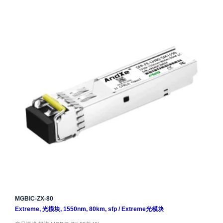
MGBIC-ZX-80
Extreme
,
光模块
,
1550nm
,
80km
,
sfp
/
Extreme光模块