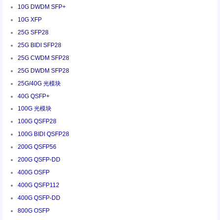
10G DWDM SFP+
10G XFP
25G SFP28
25G BIDI SFP28
25G CWDM SFP28
25G DWDM SFP28
25G/40G 光模块
40G QSFP+
100G 光模块
100G QSFP28
100G BIDI QSFP28
200G QSFP56
200G QSFP-DD
400G OSFP
400G QSFP112
400G QSFP-DD
800G OSFP