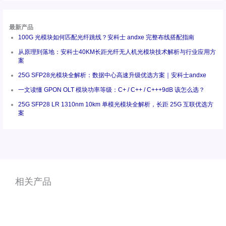
最新产品
100G 光模块如何匹配光纤跳线？安科士 andxe 完整布线搭配指南
从原理到落地：安科士40KM长距光纤无人机光模块技术解析与行业应用方
案
25G SFP28光模块全解析：数据中心高速升级优选方案｜安科士andxe
一文读懂 GPON OLT 模块功率等级：C+ / C++ / C+++9dB 该怎么选？
25G SFP28 LR 1310nm 10km 单模光模块全解析，长距 25G 互联优选方
案
相关产品