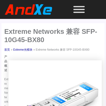
跳
至
内
容
Extreme Networks 兼容 SFP-
10G45-BX80
首页
Extreme光模块
Extreme Networks 兼容 SFP-10G45-BX80
产
品
概
述
Ext
re
me
Ne
tw
ork