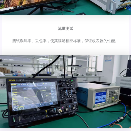
流量测试
测试误码率、丢包率，使其满足相应标准，保证收发器的性能。