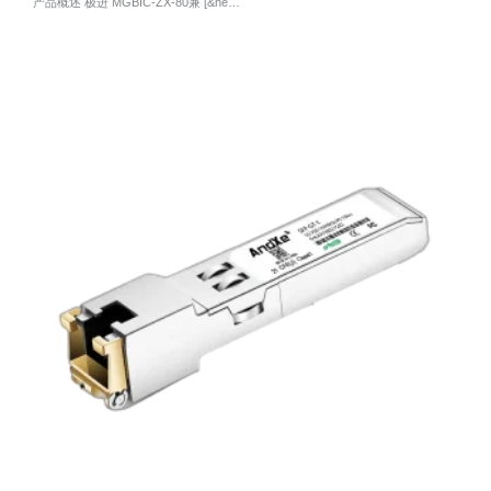
产品概述 极进 MGBIC-ZX-80兼 [&he…