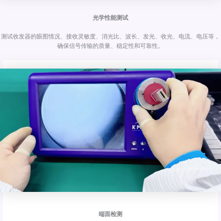
光学性能测试
测试收发器的眼图情况、接收灵敏度、消光比、波长、发光、收光、电流、电压等，
确保信号传输的质量、稳定性和可靠性。
端面检测