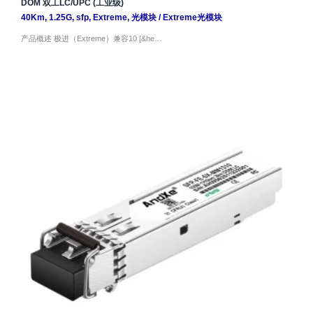
DOM 双工LC/UPC (工业级)
40Km
,
1.25G
,
sfp
,
Extreme
,
光模块
/
Extreme光模块
产品概述 极进（Extreme）兼容10 [&he…