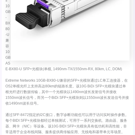
s
10
GB
-
BX
80
-U
兼
容
10
GB
AS
E-BX80-U SFP+光模块(单模, 1490nm-TX/1550nm-RX, 80km, LC, DOM)
Extreme Networks 10GB-BX80-U兼容的SFP+光模块通过LC单工连接器，在
OS2单模光纤上支持高达80km的链路长度。该10G BiDi SFP+光模块通过单
根光纤进行数据传输，其中一个光模块以1490nm波长发射信号并接收
1550nm波长信号，而另一个BiDi SFP+光模块则以1550nm波长发送信号并接
收1490nm波长信号。
通过SFF-8472指定的I2C接口，数字诊断功能也可以用于访问实时操作参数。
每个BIDI SFP+光模块都经过单独测试，可用于一系列交换机、路由器、服务
器、网卡（NIC）等设备。该10G BIDI SFP+光模块具有低功耗和高性能，非
常适用于企业布线间隔、服务提供商传输应用、无线电和基带单元等场景。