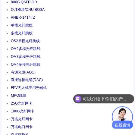
800G QSFP-DD
OLT模块/ONU BOSA
ANBR-1414TZ
单模光纤跳线
多模光纤跳线
OS2单模光纤跳线
OM2多模光纤跳线
OM3多模光纤跳线
OM4多模光纤跳线
有源光缆(AOC)
直接连接电缆(DAC)
FPV无人机专用光端机
MPO跳线
你们是怎么收费的呢
25G光纤网卡
100G光纤网卡
万兆光纤网卡
万兆电口网卡
百兆交换机