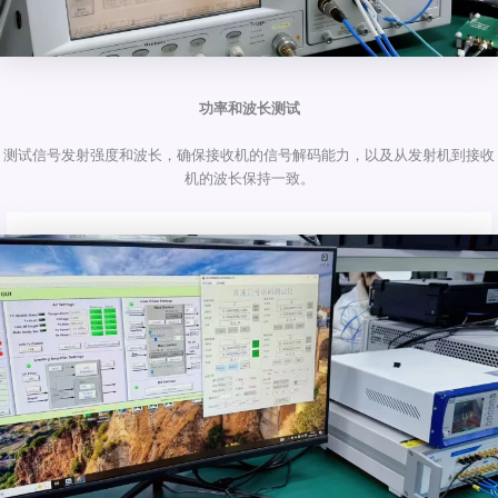
功率和波长测试
测试信号发射强度和波长，确保接收机的信号解码能力，以及从发射机到接收
机的波长保持一致。