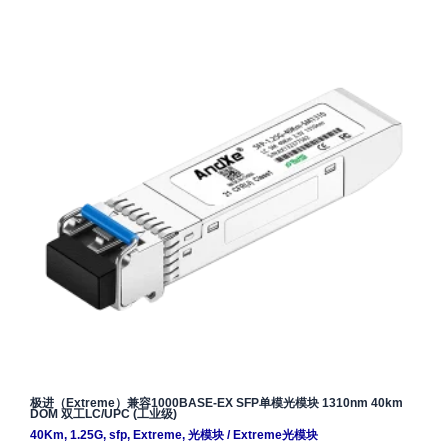
极进（Extreme）兼容1000BASE-EX SFP单模光模块 1310nm 40km
DOM 双工LC/UPC (工业级)
40Km
,
1.25G
,
sfp
,
Extreme
,
光模块
/
Extreme光模块