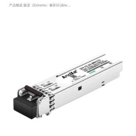
产品概述 极进（Extreme）兼容10 [&he…