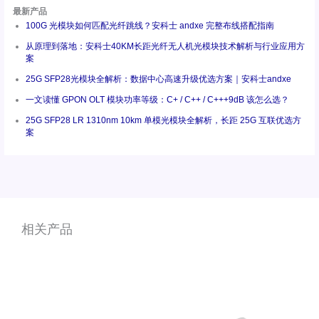
最新产品
100G 光模块如何匹配光纤跳线？安科士 andxe 完整布线搭配指南
从原理到落地：安科士40KM长距光纤无人机光模块技术解析与行业应用方
案
25G SFP28光模块全解析：数据中心高速升级优选方案｜安科士andxe
一文读懂 GPON OLT 模块功率等级：C+ / C++ / C+++9dB 该怎么选？
25G SFP28 LR 1310nm 10km 单模光模块全解析，长距 25G 互联优选方
案
相关产品