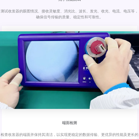
测试收发器的眼图情况、接收灵敏度、消光比、波长、发光、收光、电流、电压等，
确保信号传输的质量、稳定性和可靠性。
端面检测
检查收发器的端面并保持其清洁，以实现更稳定的数据传输、更优异的性能及更长的