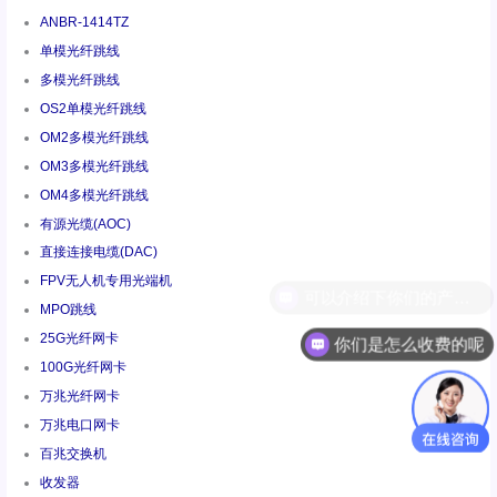
ANBR-1414TZ
单模光纤跳线
多模光纤跳线
OS2单模光纤跳线
OM2多模光纤跳线
OM3多模光纤跳线
OM4多模光纤跳线
有源光缆(AOC)
直接连接电缆(DAC)
FPV无人机专用光端机
MPO跳线
25G光纤网卡
你们是怎么收费的呢
100G光纤网卡
万兆光纤网卡
万兆电口网卡
百兆交换机
收发器