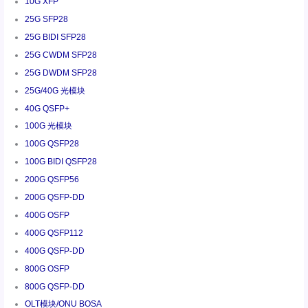
10G XFP
25G SFP28
25G BIDI SFP28
25G CWDM SFP28
25G DWDM SFP28
25G/40G 光模块
40G QSFP+
100G 光模块
100G QSFP28
100G BIDI QSFP28
200G QSFP56
200G QSFP-DD
400G OSFP
400G QSFP112
400G QSFP-DD
800G OSFP
800G QSFP-DD
OLT模块/ONU BOSA