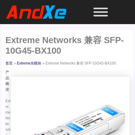
跳
至
内
容
Extreme Networks 兼容 SFP-
10G45-BX100
首页
Extreme光模块
Extreme Networks 兼容 SFP-10G45-BX100
产
品
概
述
Ext
re
me
Ne
tw
ork