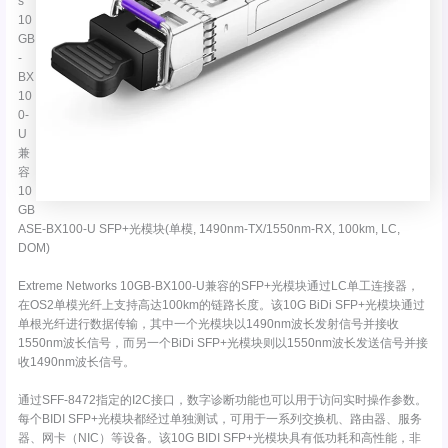
s
10
GB
-
BX
10
0-
U
兼
容
10
GB
ASE-BX100-U SFP+光模块(单模, 1490nm-TX/1550nm-RX, 100km, LC,
DOM)
Extreme Networks 10GB-BX100-U兼容的SFP+光模块通过LC单工连接器，
在OS2单模光纤上支持高达100km的链路长度。该10G BiDi SFP+光模块通过
单根光纤进行数据传输，其中一个光模块以1490nm波长发射信号并接收
1550nm波长信号，而另一个BiDi SFP+光模块则以1550nm波长发送信号并接
收1490nm波长信号。
通过SFF-8472指定的I2C接口，数字诊断功能也可以用于访问实时操作参数。
每个BIDI SFP+光模块都经过单独测试，可用于一系列交换机、路由器、服务
器、网卡（NIC）等设备。该10G BIDI SFP+光模块具有低功耗和高性能，非