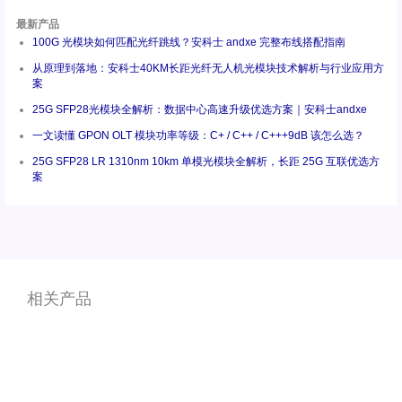
最新产品
100G 光模块如何匹配光纤跳线？安科士 andxe 完整布线搭配指南
从原理到落地：安科士40KM长距光纤无人机光模块技术解析与行业应用方
案
25G SFP28光模块全解析：数据中心高速升级优选方案｜安科士andxe
一文读懂 GPON OLT 模块功率等级：C+ / C++ / C+++9dB 该怎么选？
25G SFP28 LR 1310nm 10km 单模光模块全解析，长距 25G 互联优选方
案
相关产品