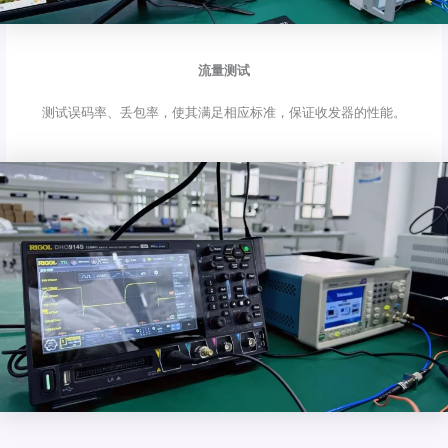
流量测试
测试误码率、丢包率，使其满足相应标准，保证收发器的性能。