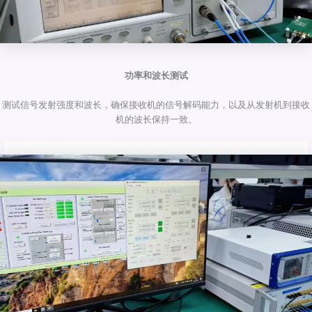
功率和波长测试
测试信号发射强度和波长，确保接收机的信号解码能力，以及从发射机到接收
机的波长保持一致。