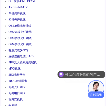
OLT模块/ONU BOSA
ANBR-1414TZ
单模光纤跳线
多模光纤跳线
OS2单模光纤跳线
OM2多模光纤跳线
OM3多模光纤跳线
OM4多模光纤跳线
有源光缆(AOC)
直接连接电缆(DAC)
FPV无人机专用光端机
MPO跳线
你们是怎么收费的呢
25G光纤网卡
100G光纤网卡
万兆光纤网卡
万兆电口网卡
百兆交换机
收发器