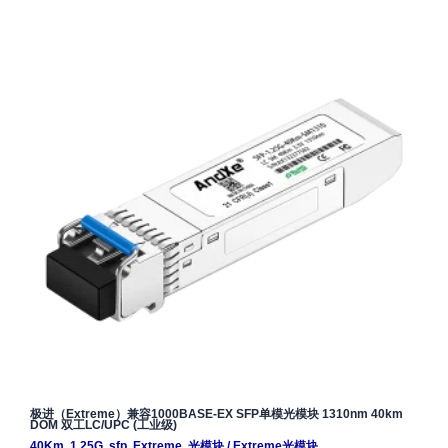
极进（Extreme）兼容1000BASE-EX SFP单模光模块 1310nm 40km
DOM 双工LC/UPC (工业级)
40Km
,
1.25G
,
sfp
,
Extreme
,
光模块
/
Extreme光模块