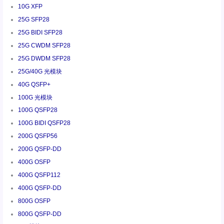
10G XFP
25G SFP28
25G BIDI SFP28
25G CWDM SFP28
25G DWDM SFP28
25G/40G 光模块
40G QSFP+
100G 光模块
100G QSFP28
100G BIDI QSFP28
200G QSFP56
200G QSFP-DD
400G OSFP
400G QSFP112
400G QSFP-DD
800G OSFP
800G QSFP-DD