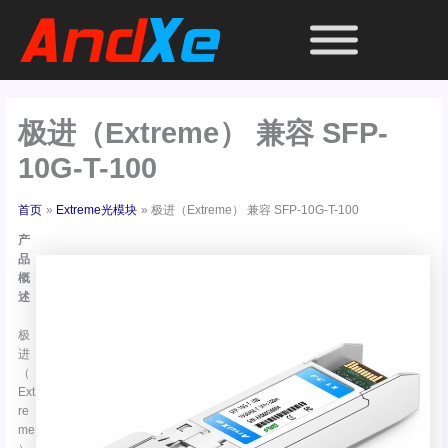
跳
至
内
容
极进（Extreme） 兼容 SFP-
10G-T-100
首页
Extreme光模块
极进（Extreme） 兼容 SFP-10G-T-100
产
品
概
述
极
进
（
Ext
re
me