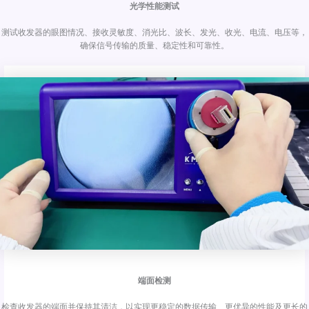
光学性能测试
测试收发器的眼图情况、接收灵敏度、消光比、波长、发光、收光、电流、电压等，
确保信号传输的质量、稳定性和可靠性。
端面检测
检查收发器的端面并保持其清洁，以实现更稳定的数据传输、更优异的性能及更长的