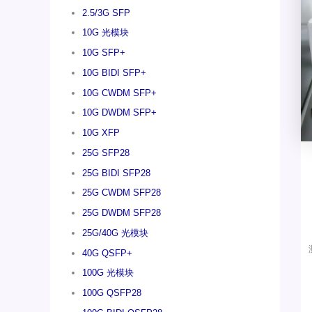
2.5/3G SFP
10G 光模块
10G SFP+
10G BIDI SFP+
10G CWDM SFP+
10G DWDM SFP+
10G XFP
25G SFP28
25G BIDI SFP28
25G CWDM SFP28
25G DWDM SFP28
25G/40G 光模块
40G QSFP+
100G 光模块
100G QSFP28