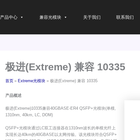
产品中心
兼容光模块
关于我们
联系我们
极进(Extreme) 兼容 10335
首页
Extreme光模块
极进(Extreme) 兼容 10335
产品概述
极进(Extreme)10335兼容40GBASE-ER4 QSFP+光模块(单模,
1310nm, 40km, LC, DOM)
QSFP+光模块通过LC双工连接器在1310nm波长的单模光纤上
实现长达40km的40GBASE以太网传输。该光模块符合QSFP+