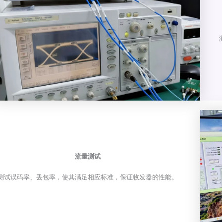
流量测试
测试误码率、丢包率，使其满足相应标准，保证收发器的性能。