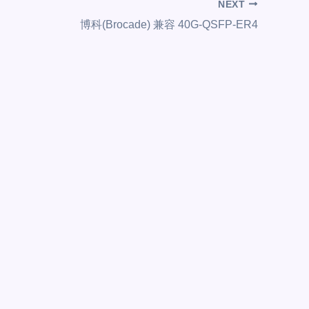
NEXT
博科(Brocade) 兼容 40G-QSFP-ER4