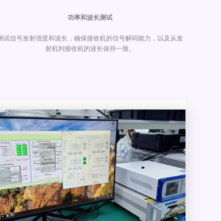
功率和波长测试
测试信号发射强度和波长，确保接收机的信号解码能力，以及从发
射机到接收机的波长保持一致。