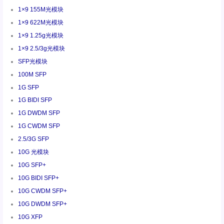
1×9 155M光模块
1×9 622M光模块
1×9 1.25g光模块
1×9 2.5/3g光模块
SFP光模块
100M SFP
1G SFP
1G BIDI SFP
1G DWDM SFP
1G CWDM SFP
2.5/3G SFP
10G 光模块
10G SFP+
10G BIDI SFP+
10G CWDM SFP+
10G DWDM SFP+
10G XFP