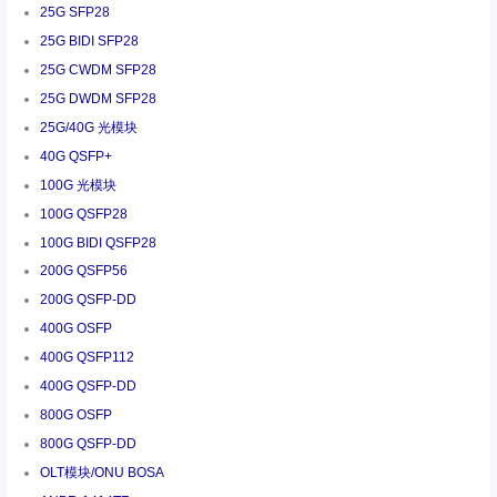
25G SFP28
25G BIDI SFP28
25G CWDM SFP28
25G DWDM SFP28
25G/40G 光模块
40G QSFP+
100G 光模块
100G QSFP28
100G BIDI QSFP28
200G QSFP56
200G QSFP-DD
400G OSFP
400G QSFP112
400G QSFP-DD
800G OSFP
800G QSFP-DD
OLT模块/ONU BOSA