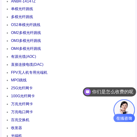
ANBR-1414TZ
单模光纤跳线
多模光纤跳线
OS2单模光纤跳线
OM2多模光纤跳线
OM3多模光纤跳线
OM4多模光纤跳线
有源光缆(AOC)
直接连接电缆(DAC)
FPV无人机专用光端机
MPO跳线
25G光纤网卡
你们是怎么收费的呢
100G光纤网卡
万兆光纤网卡
万兆电口网卡
百兆交换机
收发器
光端机