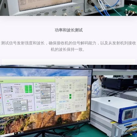
功率和波长测试
测试信号发射强度和波长，确保接收机的信号解码能力，以及从发射机到接收
机的波长保持一致。