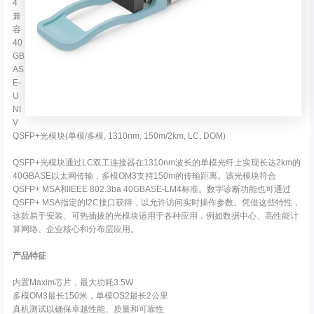
4
兼
容
40
GB
AS
E-
U
NI
V
QSFP+光模块(单模/多模, 1310nm, 150m/2km, LC, DOM)
QSFP+光模块通过LC双工连接器在1310nm波长的单模光纤上实现长达2km的
40GBASE以太网传输，多模OM3支持150m的传输距离。该光模块符合
QSFP+ MSA和IEEE 802.3ba 40GBASE-LM4标准。数字诊断功能也可通过
QSFP+ MSA指定的I2C接口获得，以允许访问实时操作参数。凭借这些特性，
这款易于安装、可热插拔的光模块适用于各种应用，例如数据中心、高性能计
算网络、企业核心和分布层应用。
产品特征
内置Maxim芯片，最大功耗3.5W
多模OM3最长150米，单模OS2最长2公里
真机测试以确保卓越性能、质量和可靠性