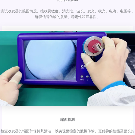
测试收发器的眼图情况、接收灵敏度、消光比、波长、发光、收光、电流、电压等，
确保信号传输的质量、稳定性和可靠性。
端面检测
检查收发器的端面并保持其清洁，以实现更稳定的数据传输、更优异的性能及更长的