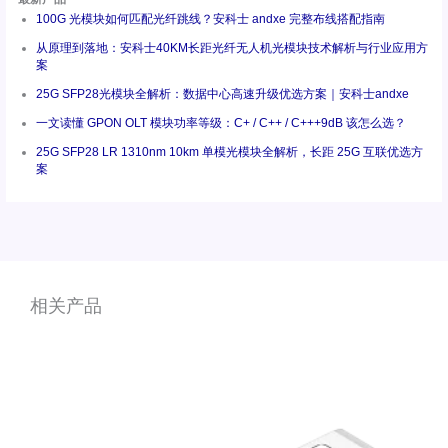
100G 光模块如何匹配光纤跳线？安科士 andxe 完整布线搭配指南
从原理到落地：安科士40KM长距光纤无人机光模块技术解析与行业应用方
案
25G SFP28光模块全解析：数据中心高速升级优选方案｜安科士andxe
一文读懂 GPON OLT 模块功率等级：C+ / C++ / C+++9dB 该怎么选？
25G SFP28 LR 1310nm 10km 单模光模块全解析，长距 25G 互联优选方
案
相关产品