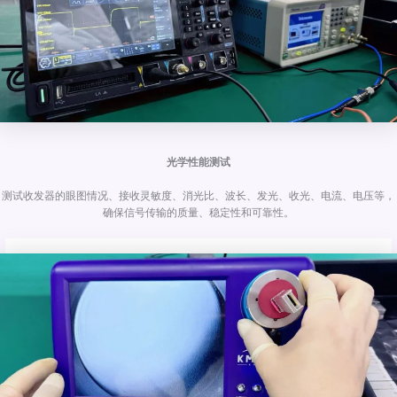
光学性能测试
测试收发器的眼图情况、接收灵敏度、消光比、波长、发光、收光、电流、电压等，
确保信号传输的质量、稳定性和可靠性。