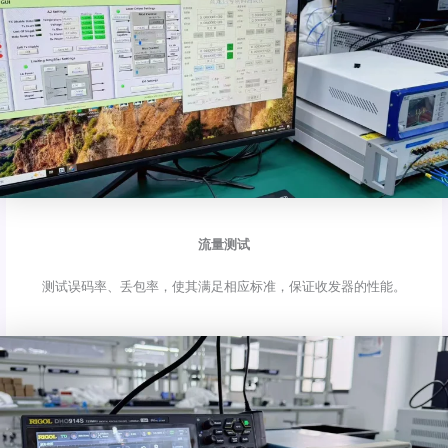
流量测试
测试误码率、丢包率，使其满足相应标准，保证收发器的性能。