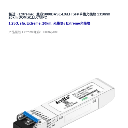
极进（Extreme）兼容1000BASE-LX/LH SFP单模光模块 1310nm
20km DOM 双工LC/UPC
1.25G
,
sfp
,
Extreme
,
20km
,
光模块
/
Extreme光模块
产品概述 Extreme兼容1000BA [&he…