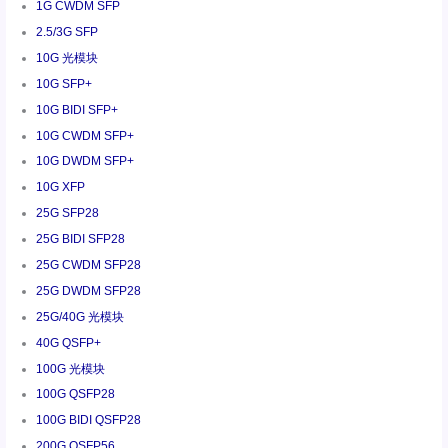
1G CWDM SFP
2.5/3G SFP
10G 光模块
10G SFP+
10G BIDI SFP+
10G CWDM SFP+
10G DWDM SFP+
10G XFP
25G SFP28
25G BIDI SFP28
25G CWDM SFP28
25G DWDM SFP28
25G/40G 光模块
40G QSFP+
100G 光模块
100G QSFP28
100G BIDI QSFP28
200G QSFP56