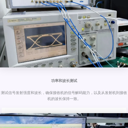
功率和波长测试
测试信号发射强度和波长，确保接收机的信号解码能力，以及从发射机到接收
机的波长保持一致。