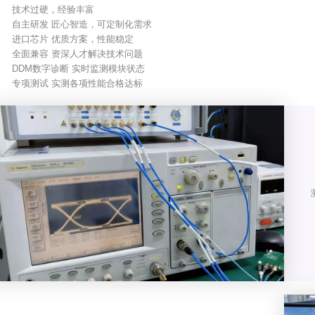
技术过硬，经验丰富
自主研发 匠心智造，可定制化需求
进口芯片 优质方案，性能稳定
全面兼容 资深人才解决技术问题
DDM数字诊断 实时监测模块状态
专项测试 实测各项性能合格达标