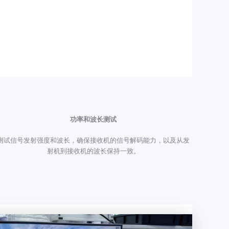
功率和波长测试
测试信号发射强度和波长，确保接收机的信号解码能力，以及从发
射机到接收机的波长保持一致。