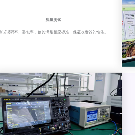
流量测试
测试误码率、丢包率，使其满足相应标准，保证收发器的性能。