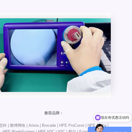
兼容品牌：
现在有优惠活动吗
可以介绍下你们的产品么
思科 | 瞻博网络 | Arista | Brocade | HPE ProCurve | HPE Aruba |
HPE BladeSystem | HPE H3C | H3C | 戴尔 | Extreme | HW |