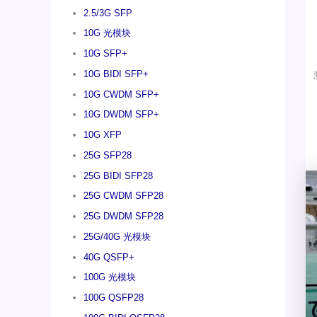
2.5/3G SFP
10G 光模块
10G SFP+
10G BIDI SFP+
10G CWDM SFP+
10G DWDM SFP+
10G XFP
25G SFP28
25G BIDI SFP28
25G CWDM SFP28
25G DWDM SFP28
25G/40G 光模块
40G QSFP+
100G 光模块
100G QSFP28