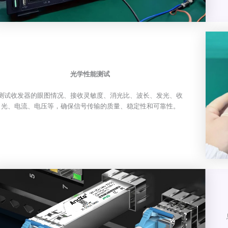
光学性能测试
测试收发器的眼图情况、接收灵敏度、消光比、波长、发光、收
光、电流、电压等，确保信号传输的质量、稳定性和可靠性。