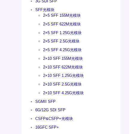
3G SDI SFP
SFF光模块
2×5 SFF 155M光模块
2×5 SFF 622M光模块
2×5 SFF 1.25G光模块
2×5 SFF 2.5G光模块
2×5 SFF 4.25G光模块
2×10 SFF 155M光模块
2×10 SFF 622M光模块
2×10 SFF 1.25G光模块
2×10 SFF 2.5G光模块
2×10 SFF 4.25G光模块
SGMII SFP
6G/12G SDI SFP
CSFP&CSFP+光模块
16GFC SFP+