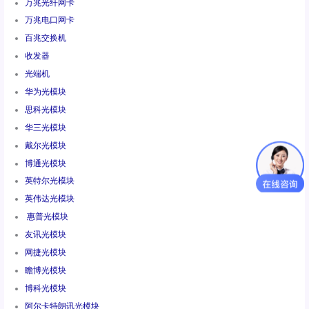
万兆光纤网卡
万兆电口网卡
百兆交换机
收发器
光端机
华为光模块
思科光模块
华三光模块
戴尔光模块
博通光模块
英特尔光模块
英伟达光模块
惠普光模块
友讯光模块
网捷光模块
瞻博光模块
博科光模块
阿尔卡特朗讯光模块