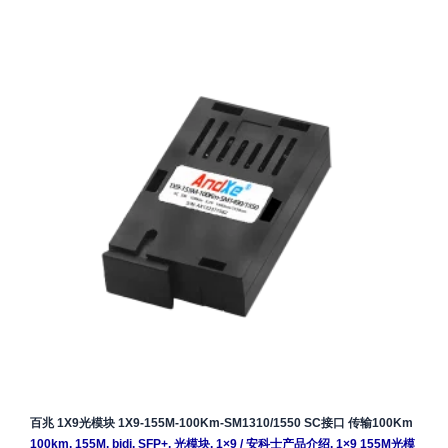
百兆 1X9光模块 1X9-155M-100Km-SM1310/1550 SC接口 传输100Km
100km
,
155M
,
bidi
,
SFP+
,
光模块
,
1×9
/
安科士产品介绍
,
1×9 155M光模