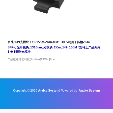
百兆 1X9光模块 1X9-155M-2Km-MM1310 SC接口 传输2Km
SFP+
,
光纤模块
,
1310nm
,
光模块
,
2Km
,
1×9
,
155M
/
安科士产品介绍
,
1×9 155M光模块
产品概述纤云科技(AndXe)的1X9- [&he…
Copyright © 2026
Andxe System
| Powered by
Andxe System