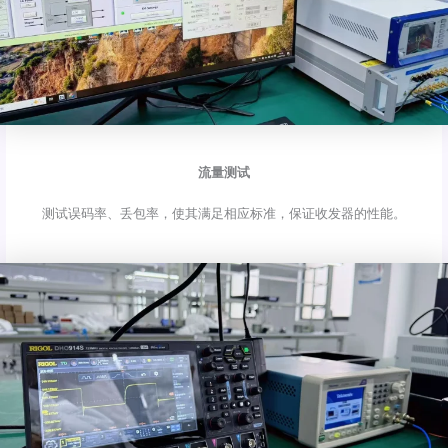
流量测试
测试误码率、丢包率，使其满足相应标准，保证收发器的性能。