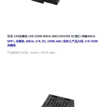
百兆 1X9光模块 1X9-155M-40Km-SM1310/1550 SC接口 传输40Km
SFP+
,
光模块
,
40Km
,
1×9
,
SC
,
155M
,
bidi
/
安科士产品介绍
,
1×9 155M
光模块
产品概述纤云科技（AndXe）的1X9- [&he…