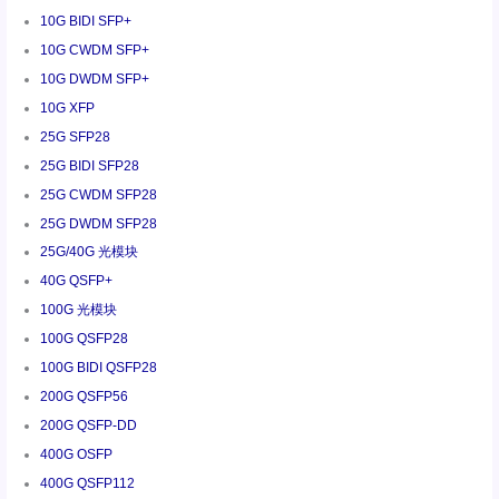
10G BIDI SFP+
10G CWDM SFP+
10G DWDM SFP+
10G XFP
25G SFP28
25G BIDI SFP28
25G CWDM SFP28
25G DWDM SFP28
25G/40G 光模块
40G QSFP+
100G 光模块
100G QSFP28
100G BIDI QSFP28
200G QSFP56
200G QSFP-DD
400G OSFP
400G QSFP112