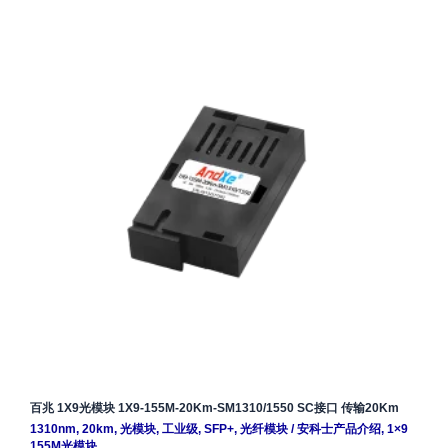
百兆 1X9光模块 1X9-155M-20Km-SM1310/1550 SC接口 传输20Km
1310nm
,
20km
,
光模块
,
工业级
,
SFP+
,
光纤模块
/
安科士产品介绍
,
1×9
155M光模块