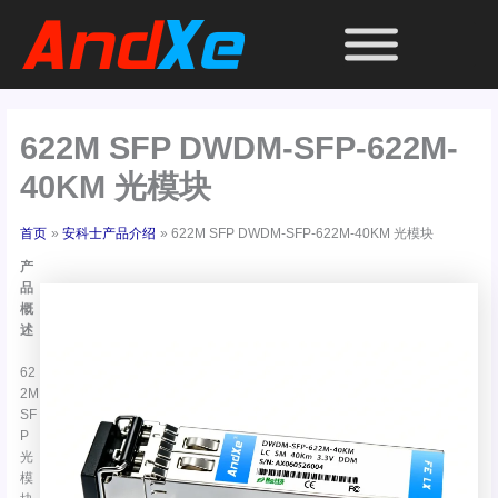
跳
至
内
容
622M SFP DWDM-SFP-622M-
40KM 光模块
首页
安科士产品介绍
622M SFP DWDM-SFP-622M-40KM 光模块
产
品
概
述
62
2M
SF
P
光
模