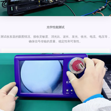
光学性能测试
测试收发器的眼图情况、接收灵敏度、消光比、波长、发光、收光、电流、电压等，
确保信号传输的质量、稳定性和可靠性。