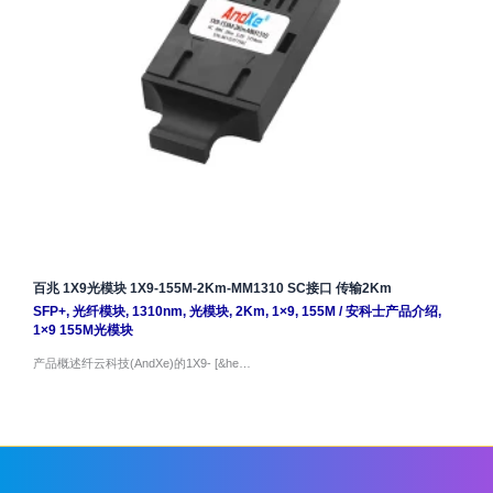
百兆 1X9光模块 1X9-155M-2Km-MM1310 SC接口 传输2Km
SFP+
,
光纤模块
,
1310nm
,
光模块
,
2Km
,
1×9
,
155M
/
安科士产品介绍
,
1×9 155M光模块
产品概述纤云科技(AndXe)的1X9- [&he…