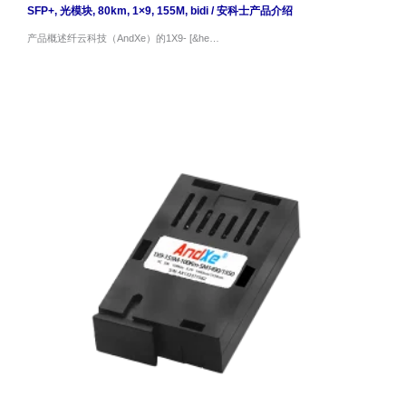
SFP+
,
光模块
,
80km
,
1×9
,
155M
,
bidi
/
安科士产品介绍
产品概述纤云科技（AndXe）的1X9- [&he…