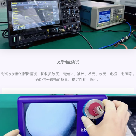
光学性能测试
测试收发器的眼图情况、接收灵敏度、消光比、波长、发光、收光、电流、电压等，
确保信号传输的质量、稳定性和可靠性。