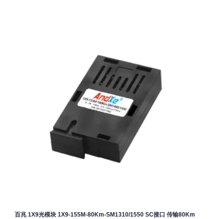
百兆 1X9光模块 1X9-155M-80Km-SM1310/1550 SC接口 传输80Km