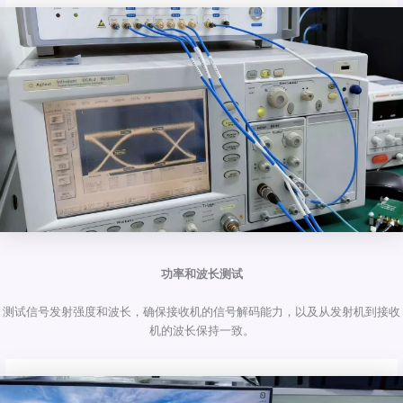
功率和波长测试
测试信号发射强度和波长，确保接收机的信号解码能力，以及从发射机到接收
机的波长保持一致。