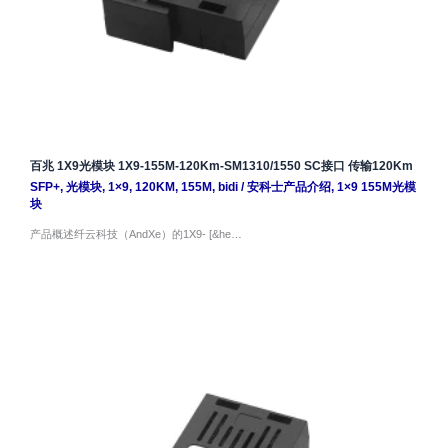
百兆 1X9光模块 1X9-155M-120Km-SM1310/1550 SC接口 传输120Km
SFP+
,
光模块
,
1×9
,
120KM
,
155M
,
bidi
/
安科士产品介绍
,
1×9 155M光模
块
产品概述纤云科技（AndXe）的1X9- [&he…