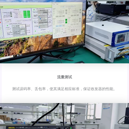
流量测试
测试误码率、丢包率，使其满足相应标准，保证收发器的性能。