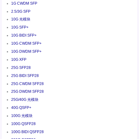
1G CWDM SFP
2.5/3G SFP
10G 光模块
10G SFP+
10G BIDI SFP+
10G CWDM SFP+
10G DWDM SFP+
10G XFP
25G SFP28
25G BIDI SFP28
25G CWDM SFP28
25G DWDM SFP28
25G/40G 光模块
40G QSFP+
100G 光模块
100G QSFP28
100G BIDI QSFP28