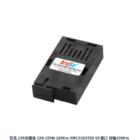
百兆 1X9光模块 1X9-155M-100Km-SM1310/1550 SC接口 传输100Km