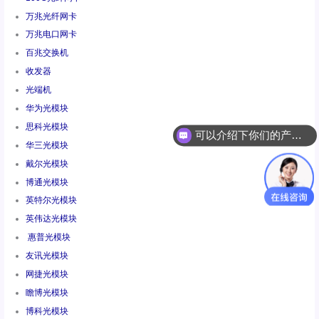
万兆光纤网卡
万兆电口网卡
百兆交换机
收发器
光端机
华为光模块
思科光模块
可以介绍下你们的产品么
华三光模块
你们是怎么收费的呢
戴尔光模块
博通光模块
英特尔光模块
英伟达光模块
惠普光模块
友讯光模块
网捷光模块
瞻博光模块
博科光模块