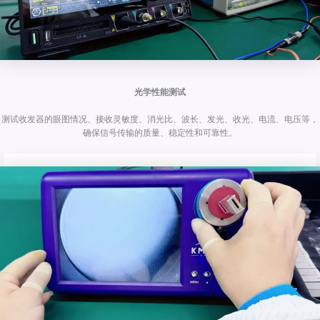
光学性能测试
测试收发器的眼图情况、接收灵敏度、消光比、波长、发光、收光、电流、电压等，
确保信号传输的质量、稳定性和可靠性。