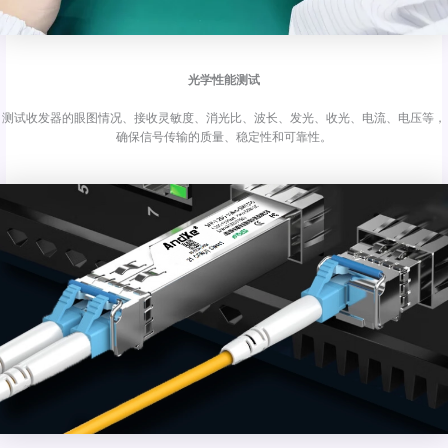
光学性能测试
测试收发器的眼图情况、接收灵敏度、消光比、波长、发光、收光、电流、电压等，
确保信号传输的质量、稳定性和可靠性。