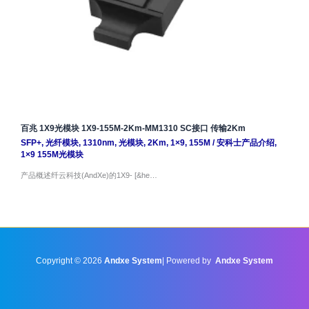
百兆 1X9光模块 1X9-155M-2Km-MM1310 SC接口 传输2Km
SFP+
,
光纤模块
,
1310nm
,
光模块
,
2Km
,
1×9
,
155M
/
安科士产品介绍
,
1×9 155M光模块
产品概述纤云科技(AndXe)的1X9- [&he…
Copyright © 2026
Andxe System
| Powered by
Andxe System