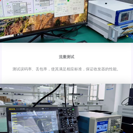
流量测试
测试误码率、丢包率，使其满足相应标准，保证收发器的性能。