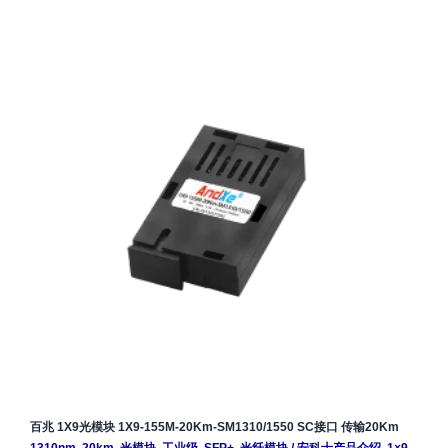
百兆 1X9光模块 1X9-155M-20Km-SM1310/1550 SC接口 传输20Km
1310nm
,
20km
,
光模块
,
工业级
,
SFP+
,
光纤模块
/
安科士产品介绍
,
1×9