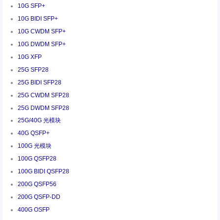
10G SFP+
10G BIDI SFP+
10G CWDM SFP+
10G DWDM SFP+
10G XFP
25G SFP28
25G BIDI SFP28
25G CWDM SFP28
25G DWDM SFP28
25G/40G 光模块
40G QSFP+
100G 光模块
100G QSFP28
100G BIDI QSFP28
200G QSFP56
200G QSFP-DD
400G OSFP