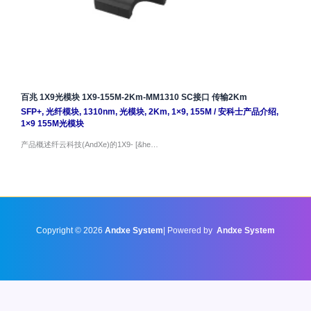
百兆 1X9光模块 1X9-155M-2Km-MM1310 SC接口 传输2Km
SFP+
,
光纤模块
,
1310nm
,
光模块
,
2Km
,
1×9
,
155M
/
安科士产品介绍
,
1×9 155M光模块
产品概述纤云科技(AndXe)的1X9- [&he…
Copyright © 2026
Andxe System
| Powered by
Andxe System