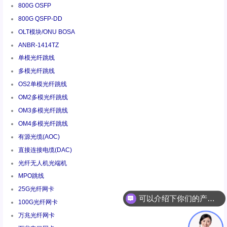
800G OSFP
800G QSFP-DD
OLT模块/ONU BOSA
ANBR-1414TZ
单模光纤跳线
多模光纤跳线
OS2单模光纤跳线
OM2多模光纤跳线
OM3多模光纤跳线
OM4多模光纤跳线
有源光缆(AOC)
直接连接电缆(DAC)
光纤无人机光端机
可以介绍下你们的产品么
MPO跳线
25G光纤网卡
你们是怎么收费的呢
100G光纤网卡
万兆光纤网卡