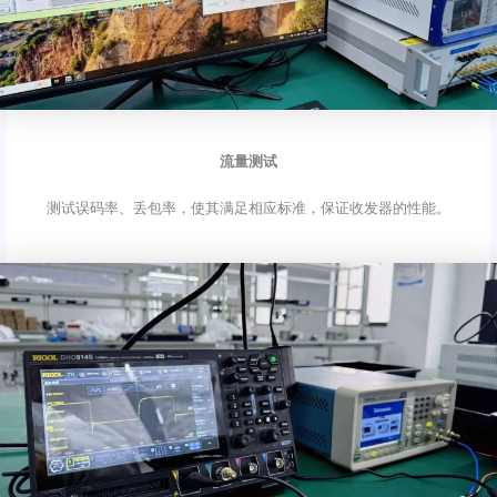
流量测试
测试误码率、丢包率，使其满足相应标准，保证收发器的性能。