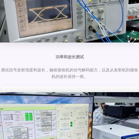
功率和波长测试
测试信号发射强度和波长，确保接收机的信号解码能力，以及从发射机到接收
机的波长保持一致。