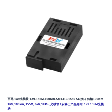
百兆 1X9光模块 1X9-155M-100Km-SM1310/1550 SC接口 传输100Km
1×9
,
100km
,
155M
,
bidi
,
SFP+
,
光模块
/
安科士产品介绍
,
1×9 155M光模
块