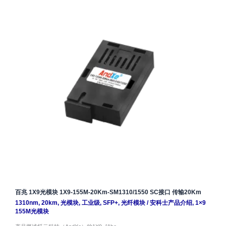
百兆 1X9光模块 1X9-155M-20Km-SM1310/1550 SC接口 传输20Km
1310nm
,
20km
,
光模块
,
工业级
,
SFP+
,
光纤模块
/
安科士产品介绍
,
1×9
155M光模块