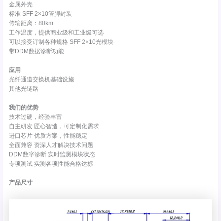
金属外壳
标准 SFF 2×10管脚封装
传输距离：80km
工作温度，提供商业级和工业级可选
可以接受订制各种规格 SFF 2×10光模块
带DDM数据诊断功能
应用
光纤通道交换机基础设施
其他光链路
我们的优势
技术过硬，经验丰富
自主研发 匠心智造，可定制化需求
进口芯片 优质方案，性能稳定
全面兼容 资深人才解决技术问题
DDM数字诊断 实时监测模块状态
专项测试 实测各项性能合格达标
产品尺寸