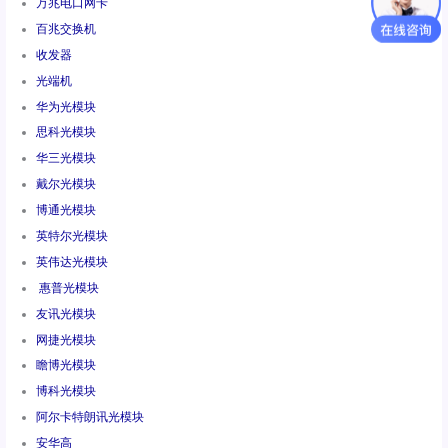
万兆电口网卡
百兆交换机
收发器
光端机
华为光模块
思科光模块
华三光模块
戴尔光模块
博通光模块
英特尔光模块
英伟达光模块
惠普光模块
友讯光模块
网捷光模块
瞻博光模块
博科光模块
阿尔卡特朗讯光模块
安华高