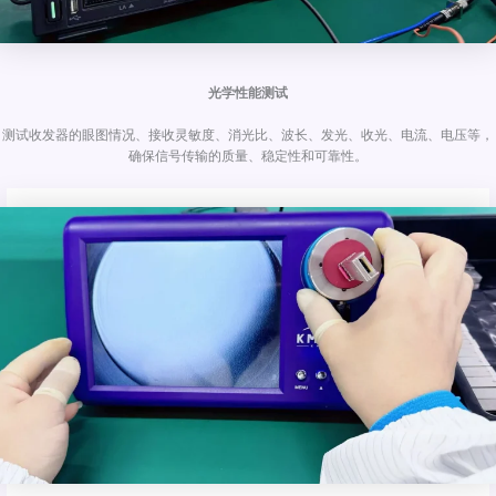
光学性能测试
测试收发器的眼图情况、接收灵敏度、消光比、波长、发光、收光、电流、电压等，
确保信号传输的质量、稳定性和可靠性。