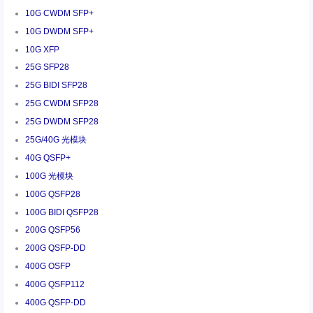
10G CWDM SFP+
10G DWDM SFP+
10G XFP
25G SFP28
25G BIDI SFP28
25G CWDM SFP28
25G DWDM SFP28
25G/40G 光模块
40G QSFP+
100G 光模块
100G QSFP28
100G BIDI QSFP28
200G QSFP56
200G QSFP-DD
400G OSFP
400G QSFP112
400G QSFP-DD