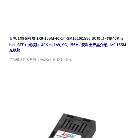
百兆 1X9光模块 1X9-155M-40Km-SM1310/1550 SC接口 传输40Km
bidi
,
SFP+
,
光模块
,
40Km
,
1×9
,
SC
,
155M
/
安科士产品介绍
,
1×9 155M
光模块
产品概述纤云科技（AndXe）的1X9- [&he…