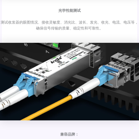
光学性能测试
测试收发器的眼图情况、接收灵敏度、消光比、波长、发光、收光、电流、电压等，
确保信号传输的质量、稳定性和可靠性。
兼容品牌：