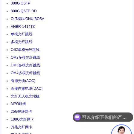
800G OSFP
800G QSFP-DD
OLT模块/ONU BOSA
ANBR-1414TZ
单模光纤跳线
多模光纤跳线
OS2单模光纤跳线
OM2多模光纤跳线
OM3多模光纤跳线
OM4多模光纤跳线
有源光缆(AOC)
直接连接电缆(DAC)
光纤无人机光端机
可以介绍下你们的产品么
MPO跳线
25G光纤网卡
你们是怎么收费的呢
100G光纤网卡
万兆光纤网卡