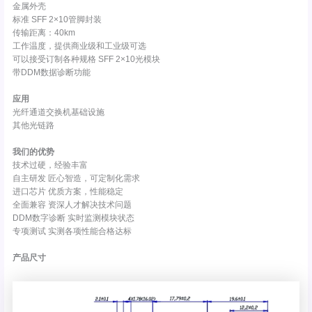
金属外壳
标准 SFF 2×10管脚封装
传输距离：40km
工作温度，提供商业级和工业级可选
可以接受订制各种规格 SFF 2×10光模块
带DDM数据诊断功能
应用
光纤通道交换机基础设施
其他光链路
我们的优势
技术过硬，经验丰富
自主研发 匠心智造，可定制化需求
进口芯片 优质方案，性能稳定
全面兼容 资深人才解决技术问题
DDM数字诊断 实时监测模块状态
专项测试 实测各项性能合格达标
产品尺寸