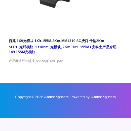
百兆 1X9光模块 1X9-155M-2Km-MM1310 SC接口 传输2Km
SFP+
,
光纤模块
,
1310nm
,
光模块
,
2Km
,
1×9
,
155M
/
安科士产品介绍
,
1×9 155M光模块
产品概述纤云科技(AndXe)的1X9- [&he…
Copyright © 2026
Andxe System
| Powered by
Andxe System