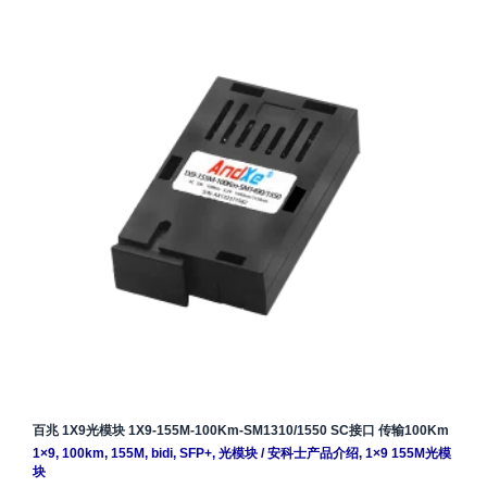
百兆 1X9光模块 1X9-155M-100Km-SM1310/1550 SC接口 传输100Km
1×9
,
100km
,
155M
,
bidi
,
SFP+
,
光模块
/
安科士产品介绍
,
1×9 155M光模
块