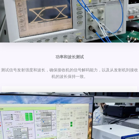
功率和波长测试
测试信号发射强度和波长，确保接收机的信号解码能力，以及从发射机到接收
机的波长保持一致。