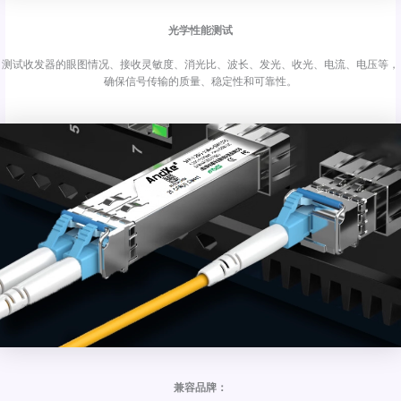
光学性能测试
测试收发器的眼图情况、接收灵敏度、消光比、波长、发光、收光、电流、电压等，
确保信号传输的质量、稳定性和可靠性。
兼容品牌：