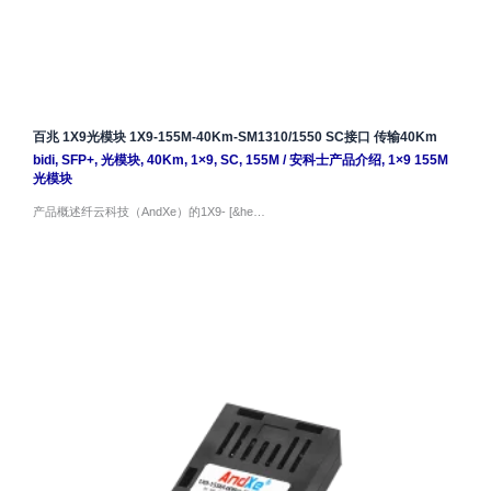
百兆 1X9光模块 1X9-155M-40Km-SM1310/1550 SC接口 传输40Km
bidi
,
SFP+
,
光模块
,
40Km
,
1×9
,
SC
,
155M
/
安科士产品介绍
,
1×9 155M
光模块
产品概述纤云科技（AndXe）的1X9- [&he…