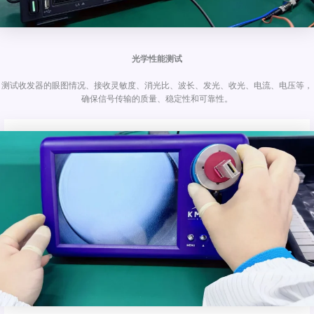
光学性能测试
测试收发器的眼图情况、接收灵敏度、消光比、波长、发光、收光、电流、电压等，
确保信号传输的质量、稳定性和可靠性。