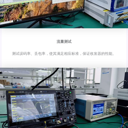
流量测试
测试误码率、丢包率，使其满足相应标准，保证收发器的性能。