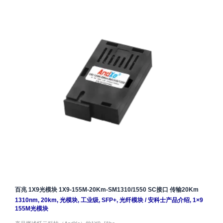
百兆 1X9光模块 1X9-155M-20Km-SM1310/1550 SC接口 传输20Km
1310nm
,
20km
,
光模块
,
工业级
,
SFP+
,
光纤模块
/
安科士产品介绍
,
1×9
155M光模块