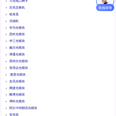
万兆电口网卡
百兆交换机
收发器
光端机
华为光模块
思科光模块
华三光模块
戴尔光模块
博通光模块
英特尔光模块
英伟达光模块
惠普光模块
友讯光模块
网捷光模块
瞻博光模块
博科光模块
阿尔卡特朗讯光模块
安华高