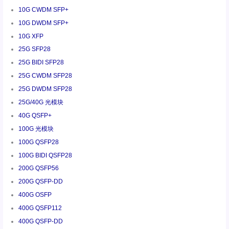
10G CWDM SFP+
10G DWDM SFP+
10G XFP
25G SFP28
25G BIDI SFP28
25G CWDM SFP28
25G DWDM SFP28
25G/40G 光模块
40G QSFP+
100G 光模块
100G QSFP28
100G BIDI QSFP28
200G QSFP56
200G QSFP-DD
400G OSFP
400G QSFP112
400G QSFP-DD