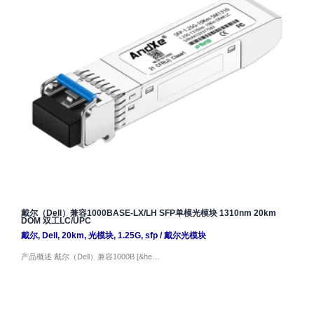
戴尔（Dell）兼容1000BASE-LX/LH SFP单模光模块 1310nm 20km
DOM 双工LC/UPC
戴尔
,
Dell
,
20km
,
光模块
,
1.25G
,
sfp
/
戴尔光模块
产品概述 戴尔（Dell）兼容1000B [&he…