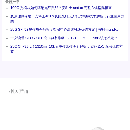
最新产品
100G 光模块如何匹配光纤跳线？安科士 andxe 完整布线搭配指南
从原理到落地：安科士40KM长距光纤无人机光模块技术解析与行业应用方
案
25G SFP28光模块全解析：数据中心高速升级优选方案｜安科士andxe
一文读懂 GPON OLT 模块功率等级：C+ / C++ / C+++9dB 该怎么选？
25G SFP28 LR 1310nm 10km 单模光模块全解析，长距 25G 互联优选方
案
相关产品