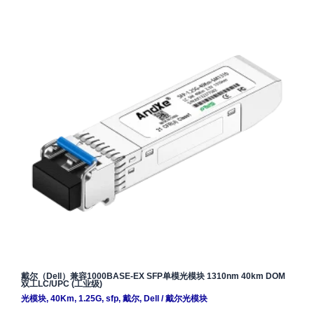
戴尔（Dell）兼容1000BASE-EX SFP单模光模块 1310nm 40km DOM
双工LC/UPC (工业级)
光模块
,
40Km
,
1.25G
,
sfp
,
戴尔
,
Dell
/
戴尔光模块