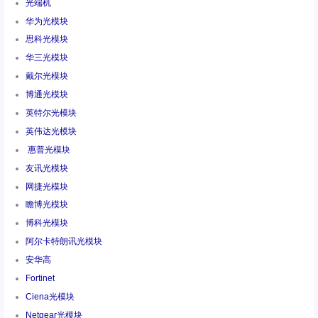
光端机
华为光模块
思科光模块
华三光模块
戴尔光模块
博通光模块
英特尔光模块
英伟达光模块
惠普光模块
友讯光模块
网捷光模块
瞻博光模块
博科光模块
阿尔卡特朗讯光模块
安华高
Fortinet
Ciena光模块
Netgear光模块