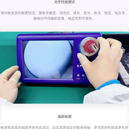
光学性能测试
测试收发器的眼图情况、接收灵敏度、消光比、波长、发光、收光、电流、电压等，
确保信号传输的质量、稳定性和可靠性。
端面检测
检查收发器的端面并保持其清洁，以实现更稳定的数据传输、更优异的性能及更长的