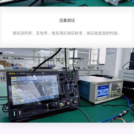
流量测试
测试误码率、丢包率，使其满足相应标准，保证收发器的性能。