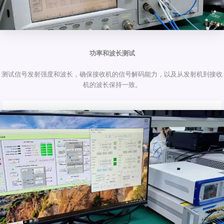
功率和波长测试
测试信号发射强度和波长，确保接收机的信号解码能力，以及从发射机到接收
机的波长保持一致。