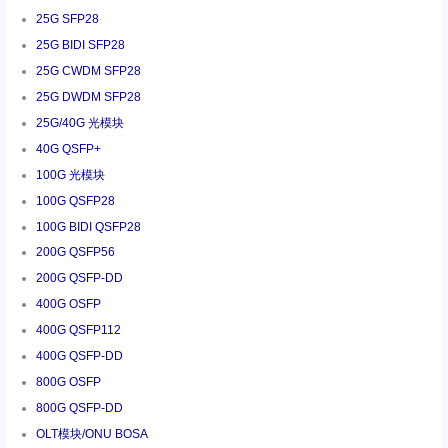
25G SFP28
25G BIDI SFP28
25G CWDM SFP28
25G DWDM SFP28
25G/40G 光模块
40G QSFP+
100G 光模块
100G QSFP28
100G BIDI QSFP28
200G QSFP56
200G QSFP-DD
400G OSFP
400G QSFP112
400G QSFP-DD
800G OSFP
800G QSFP-DD
OLT模块/ONU BOSA