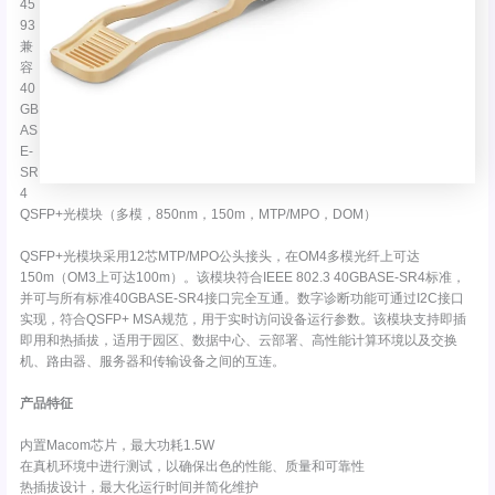
45
93
兼
容
40
GB
AS
E-
SR
4
QSFP+光模块（多模，850nm，150m，MTP/MPO，DOM）
QSFP+光模块采用12芯MTP/MPO公头接头，在OM4多模光纤上可达
150m（OM3上可达100m）。该模块符合IEEE 802.3 40GBASE-SR4标准，
并可与所有标准40GBASE-SR4接口完全互通。数字诊断功能可通过I2C接口
实现，符合QSFP+ MSA规范，用于实时访问设备运行参数。该模块支持即插
即用和热插拔，适用于园区、数据中心、云部署、高性能计算环境以及交换
机、路由器、服务器和传输设备之间的互连。
产品特征
内置Macom芯片，最大功耗1.5W
在真机环境中进行测试，以确保出色的性能、质量和可靠性
热插拔设计，最大化运行时间并简化维护