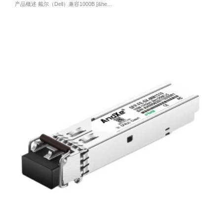
产品概述 戴尔（Dell）兼容1000B [&he…