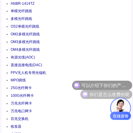
ANBR-1414TZ
单模光纤跳线
多模光纤跳线
OS2单模光纤跳线
OM2多模光纤跳线
OM3多模光纤跳线
OM4多模光纤跳线
有源光缆(AOC)
直接连接电缆(DAC)
FPV无人机专用光端机
MPO跳线
25G光纤网卡
你们是怎么收费的呢
100G光纤网卡
万兆光纤网卡
万兆电口网卡
百兆交换机
收发器