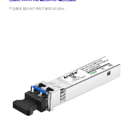
产品概述 戴尔407-BBOT兼容100 [&he…