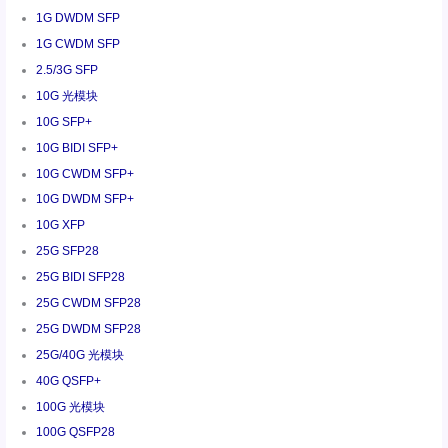
1G DWDM SFP
1G CWDM SFP
2.5/3G SFP
10G 光模块
10G SFP+
10G BIDI SFP+
10G CWDM SFP+
10G DWDM SFP+
10G XFP
25G SFP28
25G BIDI SFP28
25G CWDM SFP28
25G DWDM SFP28
25G/40G 光模块
40G QSFP+
100G 光模块
100G QSFP28