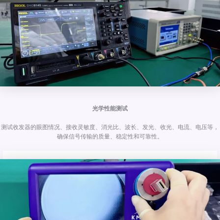
光学性能测试
测试收发器的眼图情况、接收灵敏度、消光比、波长、发光、收光、电流、电压等，
确保信号传输的质量、稳定性和可靠性。