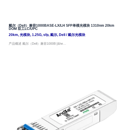
戴尔（Dell）兼容1000BASE-LX/LH SFP单模光模块 1310nm 20km
DOM 双工LC/UPC
20km
,
光模块
,
1.25G
,
sfp
,
戴尔
,
Dell
/
戴尔光模块
产品概述 戴尔（Dell）兼容1000B [&he…