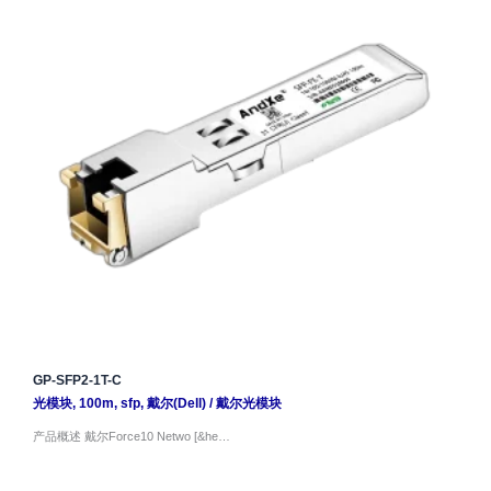
GP-SFP2-1T-C
光模块
,
100m
,
sfp
,
戴尔(Dell)
/
戴尔光模块
产品概述 戴尔Force10 Netwo [&he…