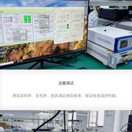
流量测试
测试误码率、丢包率，使其满足相应标准，保证收发器的性能。