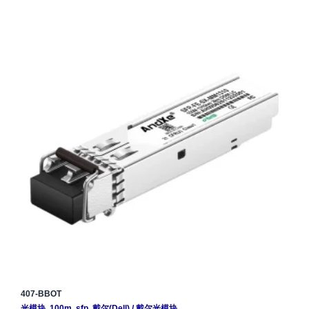
407-BBOT
光模块
,
100m
,
sfp
,
戴尔(Dell)
/
戴尔光模块