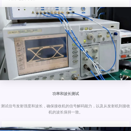
功率和波长测试
测试信号发射强度和波长，确保接收机的信号解码能力，以及从发射机到接收
机的波长保持一致。