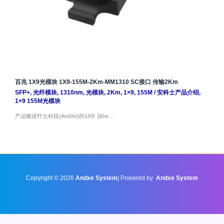
百兆 1X9光模块 1X9-155M-2Km-MM1310 SC接口 传输2Km
SFP+
,
光纤模块
,
1310nm
,
光模块
,
2Km
,
1×9
,
155M
/
安科士产品介绍
,
1×9 155M光模块
产品概述纤云科技(AndXe)的1X9- [&he…
Copyright © 2026
Andxe System
| Powered by
Andxe System