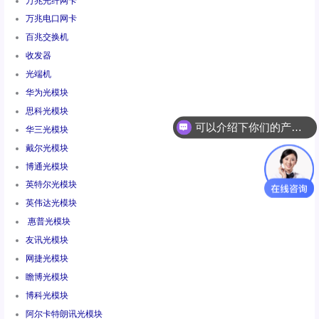
万兆光纤网卡
万兆电口网卡
百兆交换机
收发器
光端机
华为光模块
可以介绍下你们的产品么
思科光模块
你们是怎么收费的呢
华三光模块
戴尔光模块
博通光模块
英特尔光模块
英伟达光模块
惠普光模块
友讯光模块
网捷光模块
瞻博光模块
博科光模块
阿尔卡特朗讯光模块