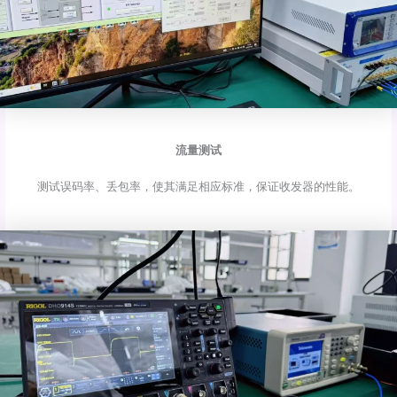
流量测试
测试误码率、丢包率，使其满足相应标准，保证收发器的性能。