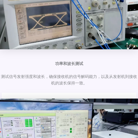
功率和波长测试
测试信号发射强度和波长，确保接收机的信号解码能力，以及从发射机到接收
机的波长保持一致。