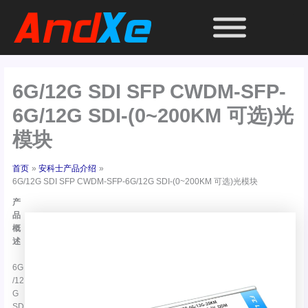
跳
至
内
容
6G/12G SDI SFP CWDM-SFP-
6G/12G SDI-(0~200KM 可选)光
模块
首页
安科士产品介绍
6G/12G SDI SFP CWDM-SFP-6G/12G SDI-(0~200KM 可选)光模块
产
品
概
述
6G
/12
G
SD