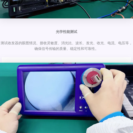
光学性能测试
测试收发器的眼图情况、接收灵敏度、消光比、波长、发光、收光、电流、电压等，
确保信号传输的质量、稳定性和可靠性。