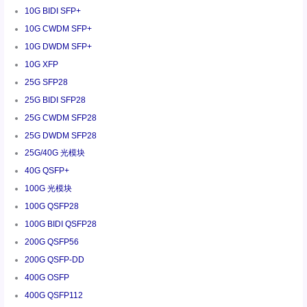
10G BIDI SFP+
10G CWDM SFP+
10G DWDM SFP+
10G XFP
25G SFP28
25G BIDI SFP28
25G CWDM SFP28
25G DWDM SFP28
25G/40G 光模块
40G QSFP+
100G 光模块
100G QSFP28
100G BIDI QSFP28
200G QSFP56
200G QSFP-DD
400G OSFP
400G QSFP112