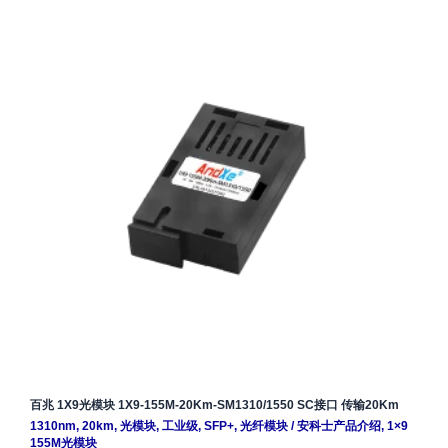
百兆 1X9光模块 1X9-155M-20Km-SM1310/1550 SC接口 传输20Km
1310nm
,
20km
,
光模块
,
工业级
,
SFP+
,
光纤模块
/
安科士产品介绍
,
1×9
155M光模块