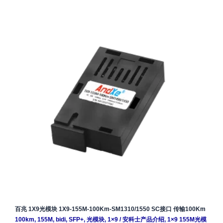
百兆 1X9光模块 1X9-155M-100Km-SM1310/1550 SC接口 传输100Km
100km
,
155M
,
bidi
,
SFP+
,
光模块
,
1×9
/
安科士产品介绍
,
1×9 155M光模