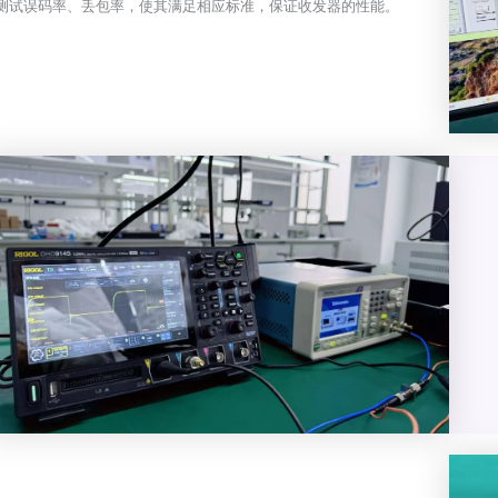
测试误码率、丢包率，使其满足相应标准，保证收发器的性能。