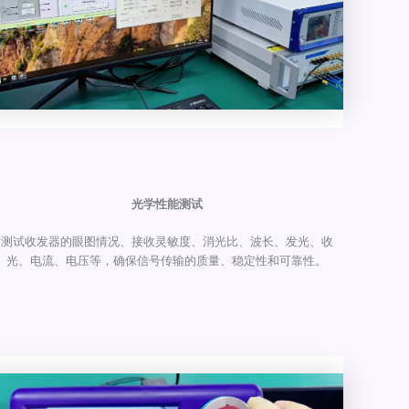
光学性能测试
测试收发器的眼图情况、接收灵敏度、消光比、波长、发光、收
光、电流、电压等，确保信号传输的质量、稳定性和可靠性。