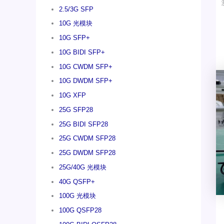
2.5/3G SFP
10G 光模块
10G SFP+
10G BIDI SFP+
10G CWDM SFP+
10G DWDM SFP+
10G XFP
25G SFP28
25G BIDI SFP28
25G CWDM SFP28
25G DWDM SFP28
25G/40G 光模块
40G QSFP+
100G 光模块
100G QSFP28