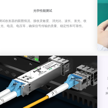
光学性能测试
测试收发器的眼图情况、接收灵敏度、消光比、波长、发光、收
光、电流、电压等，确保信号传输的质量、稳定性和可靠性。
网