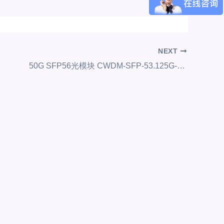
NEXT
50G SFP56光模块 CWDM-SFP-53.125G-80Km