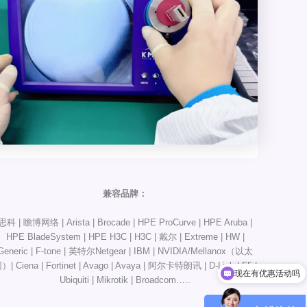
兼容品牌：
思科 | 瞻博网络 | Arista | Brocade | HPE ProCurve | HPE Aruba |
HPE BladeSystem | HPE H3C | H3C | 戴尔 | Extreme | HW |
Generic | F-tone | 英特尔Netgear | IBM | NVIDIA/Mellanox（以太
）| Ciena | Fortinet | Avago | Avaya | 阿尔卡特朗讯 | D-Link | F5 |
现在有优惠活动吗
Ubiquiti | Mikrotik | Broadcom…..
可以介绍下你们的产品么