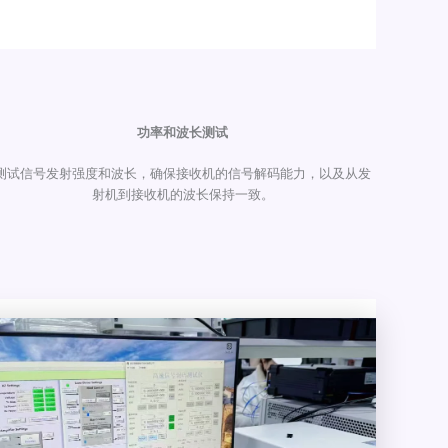
功率和波长测试
测试信号发射强度和波长，确保接收机的信号解码能力，以及从发
射机到接收机的波长保持一致。