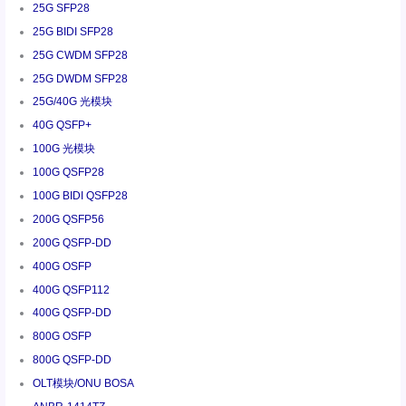
25G SFP28
25G BIDI SFP28
25G CWDM SFP28
25G DWDM SFP28
25G/40G 光模块
40G QSFP+
100G 光模块
100G QSFP28
100G BIDI QSFP28
200G QSFP56
200G QSFP-DD
400G OSFP
400G QSFP112
400G QSFP-DD
800G OSFP
800G QSFP-DD
OLT模块/ONU BOSA