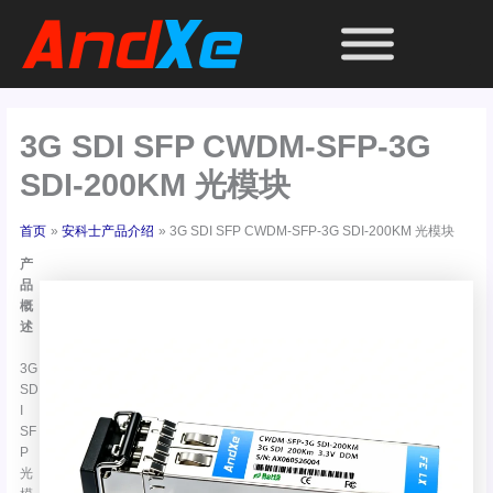
跳
至
内
容
3G SDI SFP CWDM-SFP-3G
SDI-200KM 光模块
首页
安科士产品介绍
3G SDI SFP CWDM-SFP-3G SDI-200KM 光模块
产
品
概
述
3G
SD
I
SF
P
光