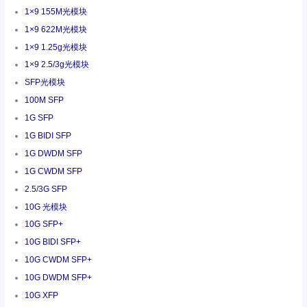
1×9 155M光模块
1×9 622M光模块
1×9 1.25g光模块
1×9 2.5/3g光模块
SFP光模块
100M SFP
1G SFP
1G BIDI SFP
1G DWDM SFP
1G CWDM SFP
2.5/3G SFP
10G 光模块
10G SFP+
10G BIDI SFP+
10G CWDM SFP+
10G DWDM SFP+
10G XFP