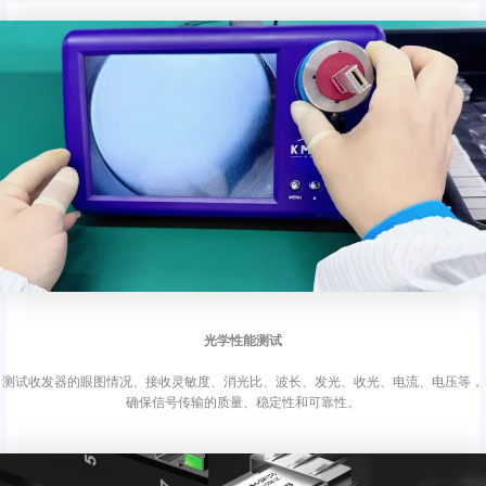
光学性能测试
测试收发器的眼图情况、接收灵敏度、消光比、波长、发光、收光、电流、电压等，
确保信号传输的质量、稳定性和可靠性。