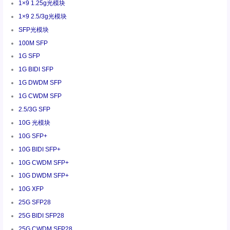
1×9 1.25g光模块
1×9 2.5/3g光模块
SFP光模块
100M SFP
1G SFP
1G BIDI SFP
1G DWDM SFP
1G CWDM SFP
2.5/3G SFP
10G 光模块
10G SFP+
10G BIDI SFP+
10G CWDM SFP+
10G DWDM SFP+
10G XFP
25G SFP28
25G BIDI SFP28
25G CWDM SFP28