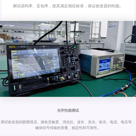
测试误码率、丢包率，使其满足相应标准，保证收发器的性能。
光学性能测试
测试收发器的眼图情况、接收灵敏度、消光比、波长、发光、收光、电流、电压等，
确保信号传输的质量、稳定性和可靠性。