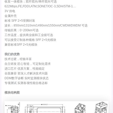
收发一体模块；双纤双向/单纤双向可选
622Mbps,FE,FDDI,ATM,SONET/OC-3,SDH/STM-1…
3V 供电
金属外壳
标准 SFF 2×5管脚封装
波长：850nm/1310nm/1490nm/1550nm/CWDM/DWDM 可选
传输距离：0~200km可选
工作温度，提供商业级和工业级可选
可以接受订制各种规格 SFF 2×5光模块
兼容标准SFF 2×5光模块
我们的优势
技术过硬，经验丰富
自主研发 匠心智造，可定制化需求
进口芯片 优质方案，性能稳定
全面兼容 资深人才解决技术问题
DDM数字诊断 实时监测模块状态
专项测试 实测各项性能合格达标
模块结构图