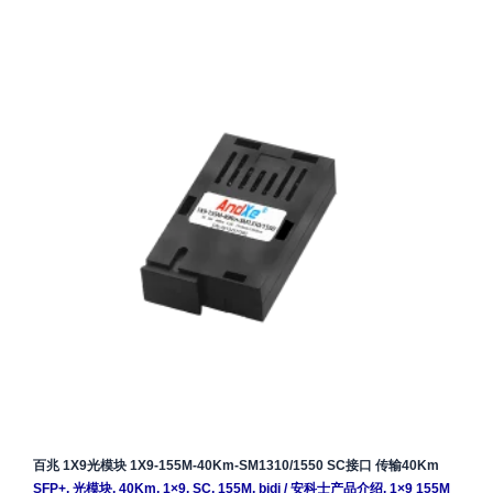
百兆 1X9光模块 1X9-155M-40Km-SM1310/1550 SC接口 传输40Km
SFP+
,
光模块
,
40Km
,
1×9
,
SC
,
155M
,
bidi
/
安科士产品介绍
,
1×9 155M