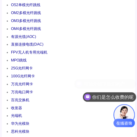
OS2单模光纤跳线
OM2多模光纤跳线
OM3多模光纤跳线
OM4多模光纤跳线
有源光缆(AOC)
直接连接电缆(DAC)
FPV无人机专用光端机
MPO跳线
25G光纤网卡
100G光纤网卡
万兆光纤网卡
万兆电口网卡
你们是怎么收费的呢
百兆交换机
收发器
光端机
华为光模块
思科光模块