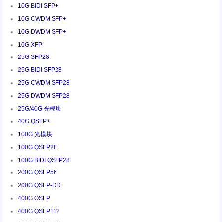
10G BIDI SFP+
10G CWDM SFP+
10G DWDM SFP+
10G XFP
25G SFP28
25G BIDI SFP28
25G CWDM SFP28
25G DWDM SFP28
25G/40G 光模块
40G QSFP+
100G 光模块
100G QSFP28
100G BIDI QSFP28
200G QSFP56
200G QSFP-DD
400G OSFP
400G QSFP112