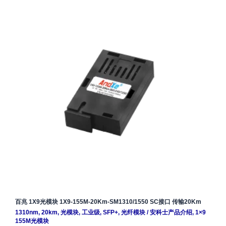
百兆 1X9光模块 1X9-155M-20Km-SM1310/1550 SC接口 传输20Km
1310nm
,
20km
,
光模块
,
工业级
,
SFP+
,
光纤模块
/
安科士产品介绍
,
1×9
155M光模块