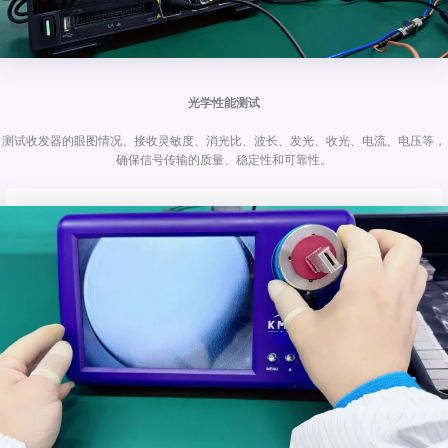
光学性能测试
测试收发器的眼图情况、接收灵敏度、消光比、波长、发光、收光、电流、电压等，
确保信号传输的质量、稳定性和可靠性。