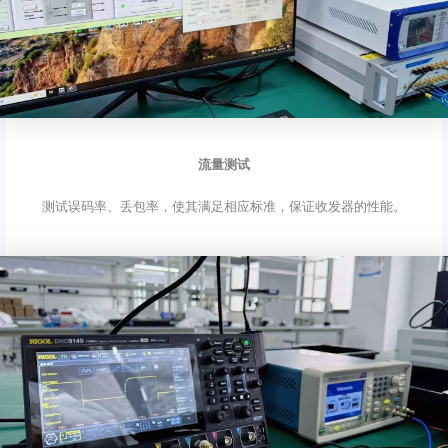
流量测试
测试误码率、丢包率，使其满足相应标准，保证收发器的性能。