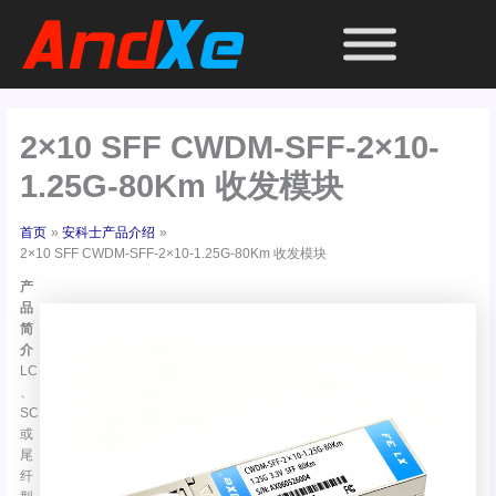
跳
至
内
容
2×10 SFF CWDM-SFF-2×10-
1.25G-80Km 收发模块
首页
安科士产品介绍
2×10 SFF CWDM-SFF-2×10-1.25G-80Km 收发模块
产
品
简
介
LC
、
SC
或
尾
纤