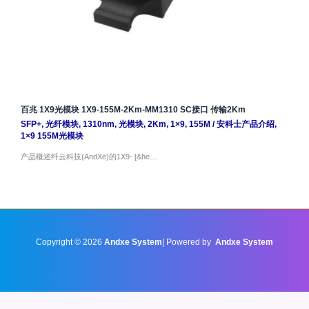
百兆 1X9光模块 1X9-155M-2Km-MM1310 SC接口 传输2Km
SFP+
,
光纤模块
,
1310nm
,
光模块
,
2Km
,
1×9
,
155M
/
安科士产品介绍
,
1×9 155M光模块
产品概述纤云科技(AndXe)的1X9- [&he…
Copyright © 2026
Andxe System
| Powered by
Andxe System