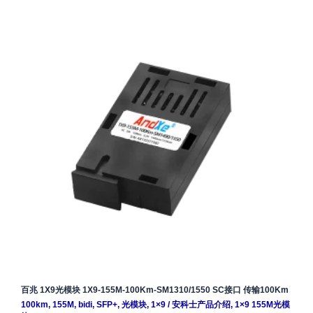
百兆 1X9光模块 1X9-155M-100Km-SM1310/1550 SC接口 传输100Km
100km
,
155M
,
bidi
,
SFP+
,
光模块
,
1×9
/
安科士产品介绍
,
1×9 155M光模