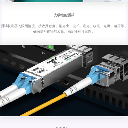
光学性能测试
测试收发器的眼图情况、接收灵敏度、消光比、波长、发光、收光、电流、电压等，
确保信号传输的质量、稳定性和可靠性。