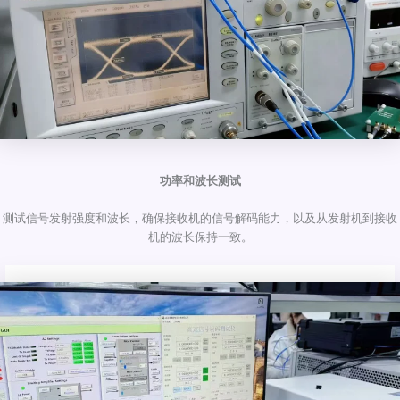
功率和波长测试
测试信号发射强度和波长，确保接收机的信号解码能力，以及从发射机到接收
机的波长保持一致。