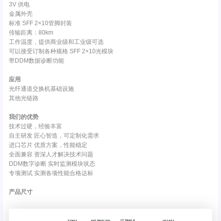
3V 供电
金属外壳
标准 SFF 2×10管脚封装
传输距离：80km
工作温度，提供商业级和工业级可选
可以接受订制各种规格 SFF 2×10光模块
带DDM数据诊断功能
应用
光纤通道交换机基础设施
其他光链路
我们的优势
技术过硬，经验丰富
自主研发 匠心智造，可定制化需求
进口芯片 优质方案，性能稳定
全面兼容 资深人才解决技术问题
DDM数字诊断 实时监测模块状态
专项测试 实测各项性能合格达标
产品尺寸