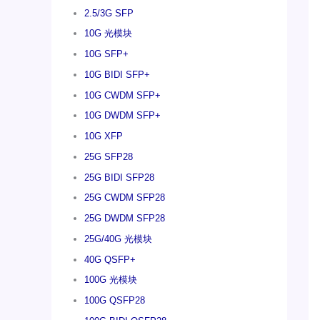
2.5/3G SFP
10G 光模块
10G SFP+
10G BIDI SFP+
10G CWDM SFP+
10G DWDM SFP+
10G XFP
25G SFP28
25G BIDI SFP28
25G CWDM SFP28
25G DWDM SFP28
25G/40G 光模块
40G QSFP+
100G 光模块
100G QSFP28