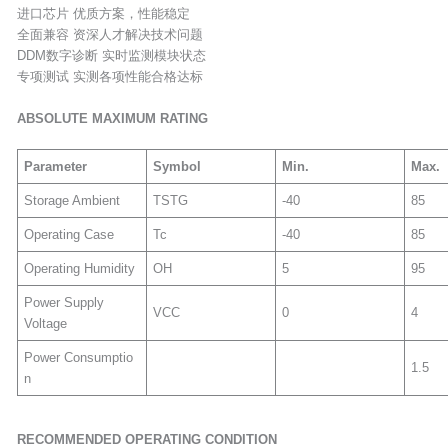
进口芯片 优质方案，性能稳定
全面兼容 资深人才解决技术问题
DDM数字诊断 实时监测模块状态
专项测试 实测各项性能合格达标
ABSOLUTE
MAXIMUM
RATING
Parameter
Symbol
Min
.
Max.
Storage Ambient
TSTG
-40
85
Operating Case
Tc
-40
85
Operating Humidity
OH
5
95
Power Supply
VCC
0
4
Voltage
Power Consumptio
1.5
n
RECOMMENDED OPERATING CONDITION