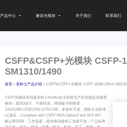
产品中心
兼容光模块
关于我们
联系我们
CSFP&CSFP+光模块 CSFP-1
SM1310/1490
首页
安科士产品介绍
CSFP&CSFP+光模块 CSFP-155M-20Km-SM1310
CSFP光模块系列是安科士AndXe自主研发生产的高稳定高密度
模块；双BD设计，可靠性高，增强板卡的密度；
1310/1490;1310/1550;1270/1330…多波长可选；国际主流标准
LC接头；Compliant with CSFP MSA Option2 and SFF-847；
默认带DDM；工作温度，提供商业级和工业级可选；广泛应用