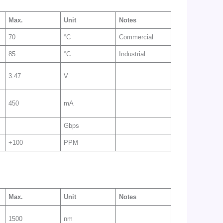
Max
.
Unit
Notes
70
°C
Commercial
85
°C
Industrial
3.47
V
450
mA
Gbps
+100
PPM
Max
.
Unit
Notes
1500
nm