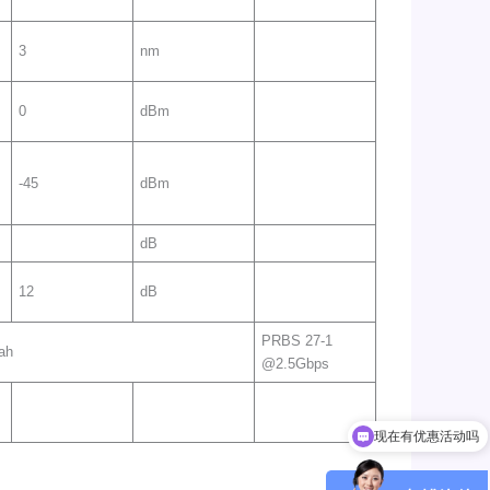
3
nm
0
dBm
-45
dBm
dB
12
dB
PRBS 27-1
h
@2.5Gbps
现在有优惠活动吗