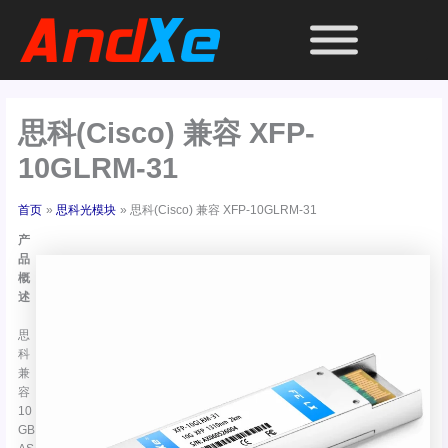
跳
至
内
容
思科(Cisco) 兼容 XFP-
10GLRM-31
首页
思科光模块
思科(Cisco) 兼容 XFP-10GLRM-31
产
品
概
述
思
科
兼
容
10
GB