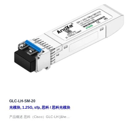
GLC-LH-SM-20
光模块
,
1.25G
,
sfp
,
思科
/
思科光模块
产品概述 思科（Cisco）GLC-LH [&he…