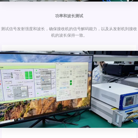
功率和波长测试
测试信号发射强度和波长，确保接收机的信号解码能力，以及从发射机到接收
机的波长保持一致。