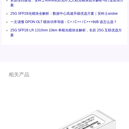
从原理到落地：安科士40KM长距光纤无人机光模块技术解析与行业应用方
案
25G SFP28光模块全解析：数据中心高速升级优选方案｜安科士andxe
一文读懂 GPON OLT 模块功率等级：C+ / C++ / C+++9dB 该怎么选？
25G SFP28 LR 1310nm 10km 单模光模块全解析，长距 25G 互联优选方
案
相关产品