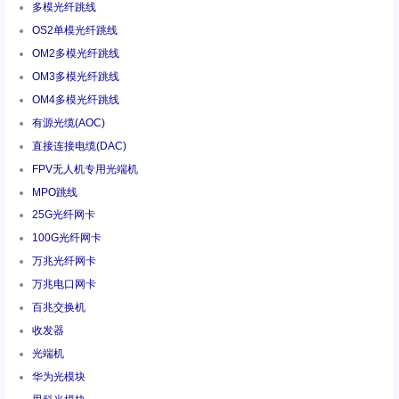
多模光纤跳线
OS2单模光纤跳线
OM2多模光纤跳线
OM3多模光纤跳线
OM4多模光纤跳线
有源光缆(AOC)
直接连接电缆(DAC)
FPV无人机专用光端机
MPO跳线
25G光纤网卡
100G光纤网卡
万兆光纤网卡
万兆电口网卡
百兆交换机
收发器
光端机
华为光模块