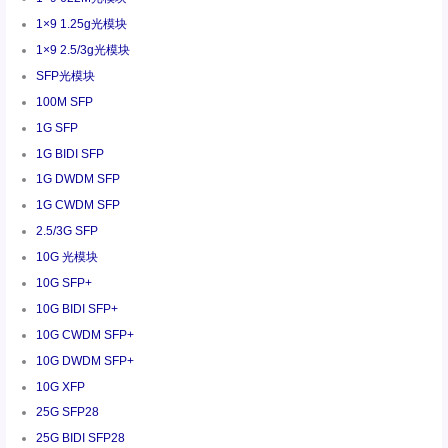
1×9 1.25g光模块
1×9 2.5/3g光模块
SFP光模块
100M SFP
1G SFP
1G BIDI SFP
1G DWDM SFP
1G CWDM SFP
2.5/3G SFP
10G 光模块
10G SFP+
10G BIDI SFP+
10G CWDM SFP+
10G DWDM SFP+
10G XFP
25G SFP28
25G BIDI SFP28