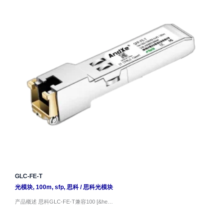
GLC-FE-T
光模块
,
100m
,
sfp
,
思科
/
思科光模块
产品概述 思科GLC-FE-T兼容100 [&he…