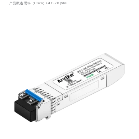
产品概述 思科（Cisco）GLC-ZX [&he…