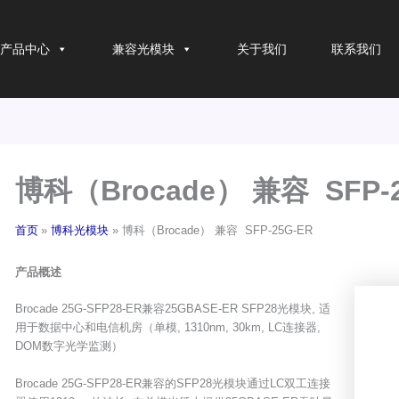
产品中心
兼容光模块
关于我们
联系我们
博科（Brocade） 兼容 SFP-2
首页
博科光模块
博科（Brocade） 兼容 SFP-25G-ER
产品概述
Brocade 25G-SFP28-ER兼容25GBASE-ER SFP28光模块, 适
用于数据中心和电信机房（单模, 1310nm, 30km, LC连接器,
DOM数字光学监测）
Brocade 25G-SFP28-ER兼容的SFP28光模块通过LC双工连接