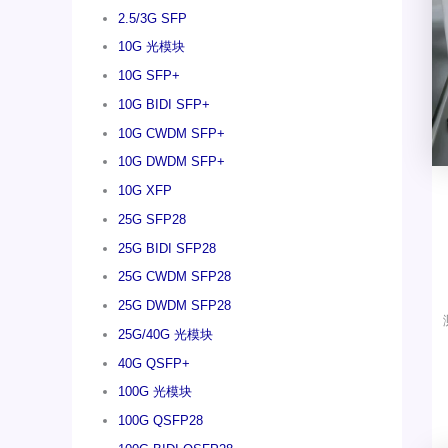
2.5/3G SFP
10G 光模块
10G SFP+
10G BIDI SFP+
10G CWDM SFP+
10G DWDM SFP+
10G XFP
25G SFP28
25G BIDI SFP28
25G CWDM SFP28
25G DWDM SFP28
25G/40G 光模块
40G QSFP+
100G 光模块
100G QSFP28