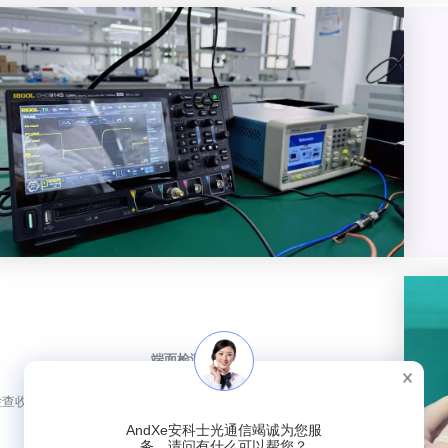
端面检测
检查收发器的端面并保持其清洁，以实现更稳定的数据传输、更优
异的性能及更长的使用寿命。
AndXe安科士光通信竭诚为您服
务，请问有什么可以帮您？