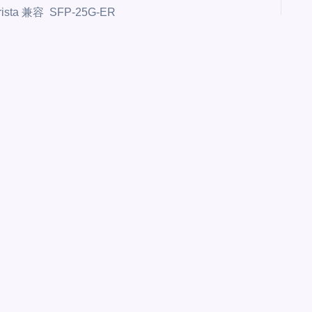
rista 兼容 SFP-25G-ER