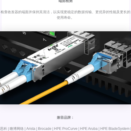
端面检测
检查收发器的端面并保持其清洁，以实现更稳定的数据传输、更优异的性能及更长的
使用寿命。
兼容品牌：
思科 | 瞻博网络 | Arista | Brocade | HPE ProCurve | HPE Aruba | HPE BladeSystem 