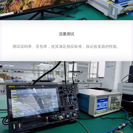
流量测试
测试误码率、丢包率，使其满足相应标准，保证收发器的性能。