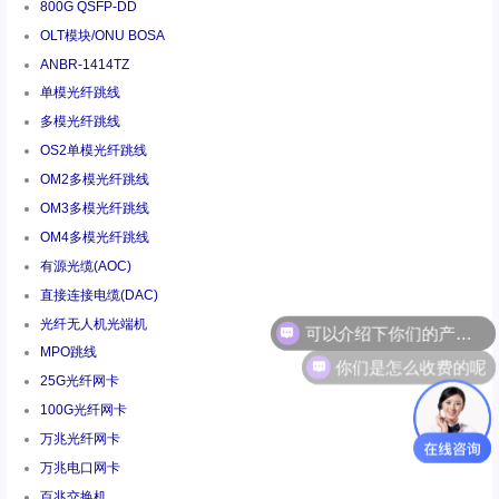
800G QSFP-DD
OLT模块/ONU BOSA
ANBR-1414TZ
单模光纤跳线
多模光纤跳线
OS2单模光纤跳线
OM2多模光纤跳线
OM3多模光纤跳线
OM4多模光纤跳线
有源光缆(AOC)
直接连接电缆(DAC)
光纤无人机光端机
你们是怎么收费的呢
MPO跳线
25G光纤网卡
100G光纤网卡
万兆光纤网卡
万兆电口网卡
百兆交换机