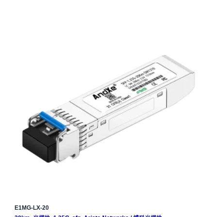
E1MG-LX-20