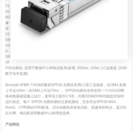
-
73
4S
MZ
兼
容
25
GB
AS
E-
SR
SF
P28光模块, 适用于数据中心和电信机房(多模, 850nm, 100m, LC连接器, DOM
数字光学监测)
Brocade AFBR-734SMZ兼容SFP28 光模块采用LC双工连接器，在OM4 多模
上可达100m（在OM3上可达70m）。SFP28光模块支持在同一个1G/10G网
络布线基础设施上运行，速率至少提升2.5倍，内置DDM/DOM功能监控实时
运行状态。每个 SFP28 光模块都经过真机测试，完全符合SFP28 MSA、
RoHS、CPRI和eCPRI标准。25G光模块具有低功耗、高速率的特点，是25G
以太网、电信机房和数据中心的理想选择。
产品特征