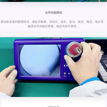
光学性能测试
测试收发器的眼图情况、接收灵敏度、消光比、波长、发光、收光、电流、电压等，
确保信号传输的质量、稳定性和可靠性。