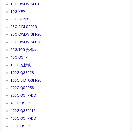
10G DWDM SFP+
10G XFP
25G SFP28
25G BIDI SFP28
25G CWDM SFP28
25G DWDM SFP28
25G/40G 光模块
40G QSFP+
100G 光模块
100G QSFP28
100G BIDI QSFP28
200G QSFP56
200G QSFP-DD
400G OSFP
400G QSFP112
400G QSFP-DD
800G OSFP