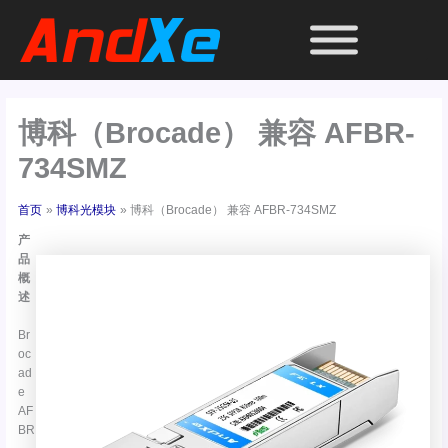
跳
至
内
容
博科（Brocade） 兼容 AFBR-
734SMZ
首页
博科光模块
博科（Brocade） 兼容 AFBR-734SMZ
产
品
概
述
Br
oc
ad
e
AF
BR