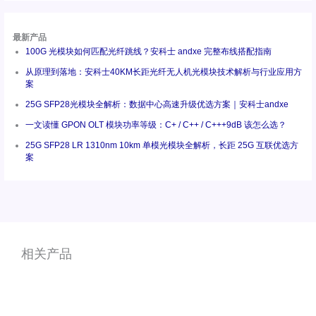
最新产品
100G 光模块如何匹配光纤跳线？安科士 andxe 完整布线搭配指南
从原理到落地：安科士40KM长距光纤无人机光模块技术解析与行业应用方
案
25G SFP28光模块全解析：数据中心高速升级优选方案｜安科士andxe
一文读懂 GPON OLT 模块功率等级：C+ / C++ / C+++9dB 该怎么选？
25G SFP28 LR 1310nm 10km 单模光模块全解析，长距 25G 互联优选方
案
相关产品