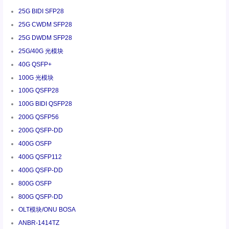
25G BIDI SFP28
25G CWDM SFP28
25G DWDM SFP28
25G/40G 光模块
40G QSFP+
100G 光模块
100G QSFP28
100G BIDI QSFP28
200G QSFP56
200G QSFP-DD
400G OSFP
400G QSFP112
400G QSFP-DD
800G OSFP
800G QSFP-DD
OLT模块/ONU BOSA
ANBR-1414TZ