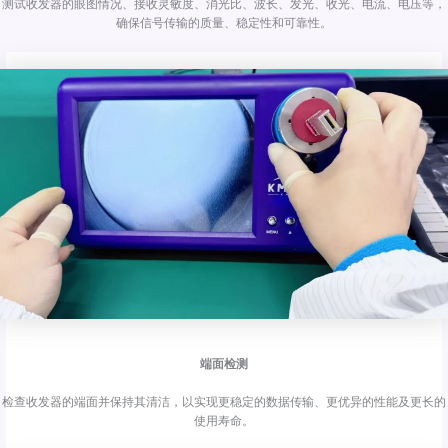
测试收发器的眼图情况、接收灵敏度、消光比、波长、发光、收光、电流、电压等，
确保信号传输的质量、稳定性和可靠性。
端面检测
检查收发器的端面并保持其清洁，以实现更稳定的数据传输、更优异的性能及更长的
使用寿命。