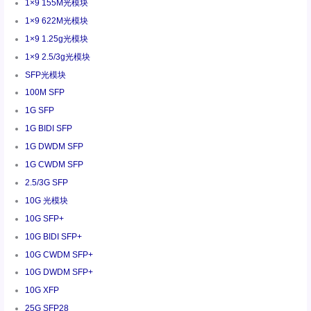
1×9 155M光模块
1×9 622M光模块
1×9 1.25g光模块
1×9 2.5/3g光模块
SFP光模块
100M SFP
1G SFP
1G BIDI SFP
1G DWDM SFP
1G CWDM SFP
2.5/3G SFP
10G 光模块
10G SFP+
10G BIDI SFP+
10G CWDM SFP+
10G DWDM SFP+
10G XFP
25G SFP28