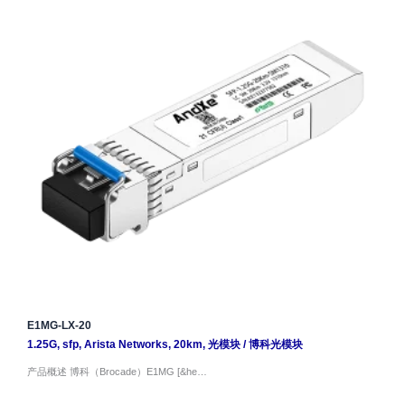
E1MG-LX-20
1.25G
,
sfp
,
Arista Networks
,
20km
,
光模块
/
博科光模块
产品概述 博科（Brocade）E1MG [&he…