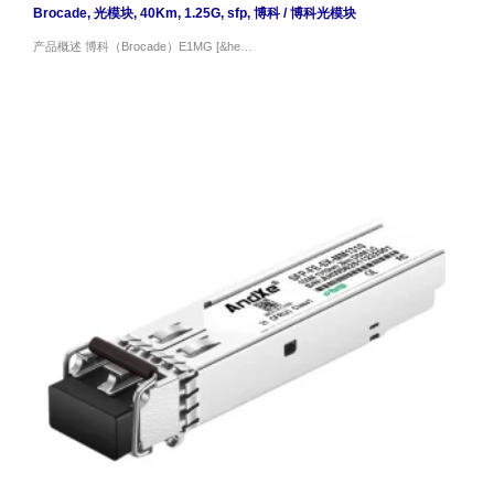
Brocade
,
光模块
,
40Km
,
1.25G
,
sfp
,
博科
/
博科光模块
产品概述 博科（Brocade）E1MG [&he…