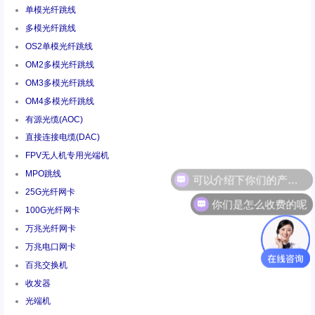
单模光纤跳线
多模光纤跳线
OS2单模光纤跳线
OM2多模光纤跳线
OM3多模光纤跳线
OM4多模光纤跳线
有源光缆(AOC)
直接连接电缆(DAC)
FPV无人机专用光端机
MPO跳线
25G光纤网卡
你们是怎么收费的呢
100G光纤网卡
万兆光纤网卡
万兆电口网卡
百兆交换机
收发器
光端机