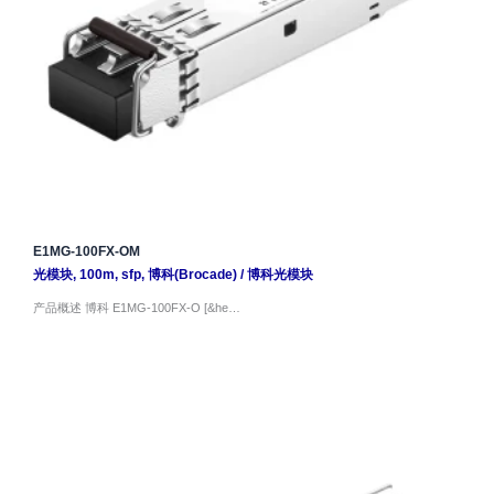
E1MG-100FX-OM
光模块
,
100m
,
sfp
,
博科(Brocade)
/
博科光模块
产品概述 博科 E1MG-100FX-O [&he…