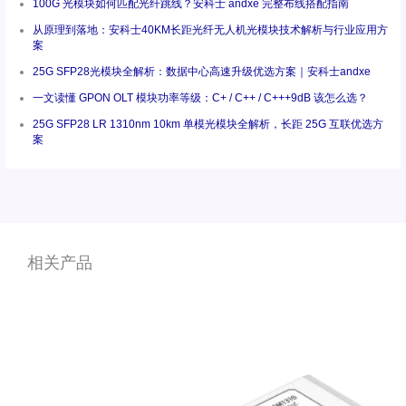
100G 光模块如何匹配光纤跳线？安科士 andxe 完整布线搭配指南
从原理到落地：安科士40KM长距光纤无人机光模块技术解析与行业应用方
案
25G SFP28光模块全解析：数据中心高速升级优选方案｜安科士andxe
一文读懂 GPON OLT 模块功率等级：C+ / C++ / C+++9dB 该怎么选？
25G SFP28 LR 1310nm 10km 单模光模块全解析，长距 25G 互联优选方
案
相关产品