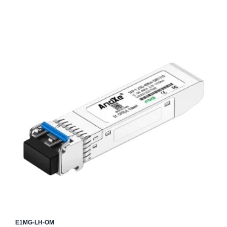
E1MG-LH-OM