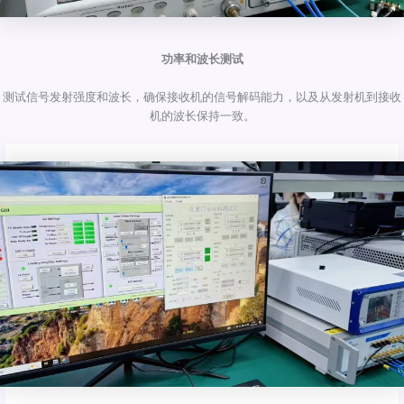
功率和波长测试
测试信号发射强度和波长，确保接收机的信号解码能力，以及从发射机到接收
机的波长保持一致。