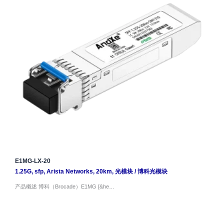
E1MG-LX-20
1.25G
,
sfp
,
Arista Networks
,
20km
,
光模块
/
博科光模块
产品概述 博科（Brocade）E1MG [&he…