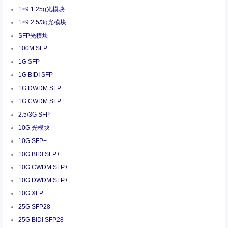
1×9 1.25g光模块
1×9 2.5/3g光模块
SFP光模块
100M SFP
1G SFP
1G BIDI SFP
1G DWDM SFP
1G CWDM SFP
2.5/3G SFP
10G 光模块
10G SFP+
10G BIDI SFP+
10G CWDM SFP+
10G DWDM SFP+
10G XFP
25G SFP28
25G BIDI SFP28