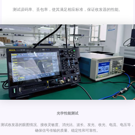
测试误码率、丢包率，使其满足相应标准，保证收发器的性能。
光学性能测试
测试收发器的眼图情况、接收灵敏度、消光比、波长、发光、收光、电流、电压等，
确保信号传输的质量、稳定性和可靠性。