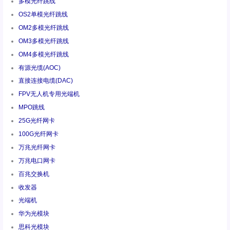
多模光纤跳线
OS2单模光纤跳线
OM2多模光纤跳线
OM3多模光纤跳线
OM4多模光纤跳线
有源光缆(AOC)
直接连接电缆(DAC)
FPV无人机专用光端机
MPO跳线
25G光纤网卡
100G光纤网卡
万兆光纤网卡
万兆电口网卡
百兆交换机
收发器
光端机
华为光模块
思科光模块