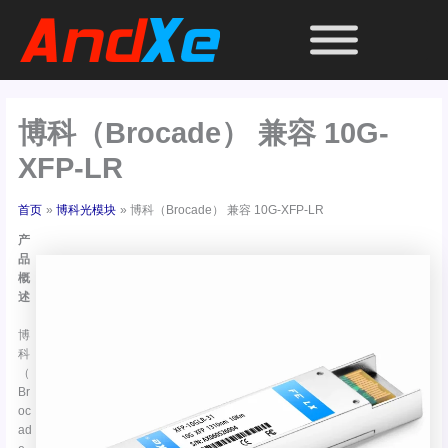
跳
至
内
容
博科（Brocade） 兼容 10G-
XFP-LR
首页
博科光模块
博科（Brocade） 兼容 10G-XFP-LR
产
品
概
述
博
科
（
Br
oc
ad