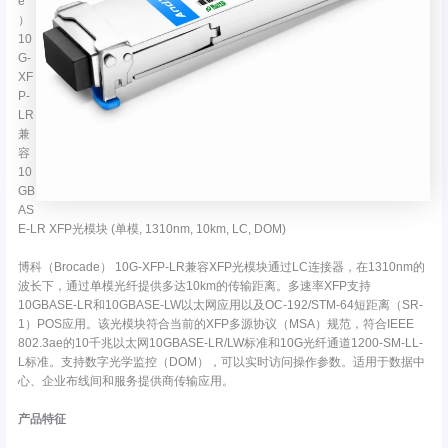
e
）
10
G-
XF
P-
LR
兼
容
10
GB
AS
E-LR XFP光模块 (单模, 1310nm, 10km, LC, DOM)
博科（Brocade） 10G-XFP-LR兼容XFP光模块通过LC连接器，在1310nm的
波长下，通过单模光纤提供多达10km的传输距离。多速率XFP支持
10GBASE-LR和10GBASE-LW以太网应用以及OC-192/STM-64短距离（SR-
1）POS应用。该光模块符合当前的XFP多源协议（MSA）规范，符合IEEE
802.3ae的10千兆以太网10GBASE-LR/LW标准和10G光纤通道1200-SM-LL-
L标准。支持数字光学监控（DOM），可以实时访问操作参数。适用于数据中
心、企业布线间和服务提供商传输应用。
产品特征