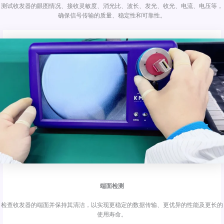
测试收发器的眼图情况、接收灵敏度、消光比、波长、发光、收光、电流、电压等，
确保信号传输的质量、稳定性和可靠性。
端面检测
检查收发器的端面并保持其清洁，以实现更稳定的数据传输、更优异的性能及更长的
使用寿命。