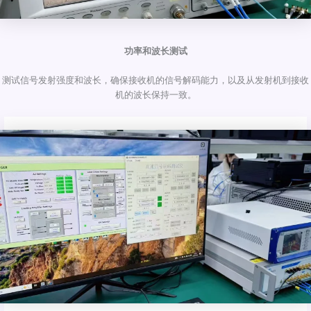
功率和波长测试
测试信号发射强度和波长，确保接收机的信号解码能力，以及从发射机到接收
机的波长保持一致。