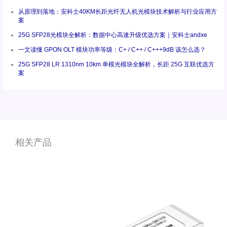
从原理到落地：安科士40KM长距光纤无人机光模块技术解析与行业应用方
案
25G SFP28光模块全解析：数据中心高速升级优选方案｜安科士andxe
一文读懂 GPON OLT 模块功率等级：C+ / C++ / C+++9dB 该怎么选？
25G SFP28 LR 1310nm 10km 单模光模块全解析，长距 25G 互联优选方
案
相关产品