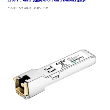
1.25G
,
sfp
,
Arista
,
光模块
,
40Km
/
Arista Networks光模块
产品概述 Arista兼容1000BAS [&he…