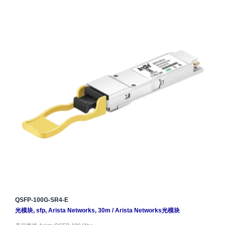
QSFP-100G-SR4-E
光模块
,
sfp
,
Arista Networks
,
30m
/
Arista Networks光模块