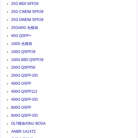
25G BIDI SFP28
25G CWDM SFP28
25G DWDM SFP28
25G/40G 光模块
40G QSFP+
100G 光模块
100G QSFP28
100G BIDI QSFP28
200G QSFP56
200G QSFP-DD
400G OSFP
400G QSFP112
400G QSFP-DD
800G OSFP
800G QSFP-DD
OLT模块/ONU BOSA
ANBR-1414TZ