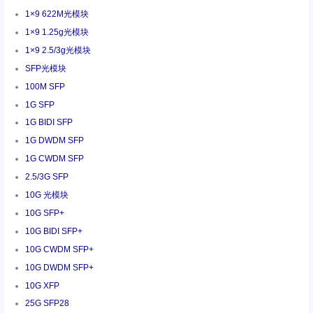
1×9 622M光模块
1×9 1.25g光模块
1×9 2.5/3g光模块
SFP光模块
100M SFP
1G SFP
1G BIDI SFP
1G DWDM SFP
1G CWDM SFP
2.5/3G SFP
10G 光模块
10G SFP+
10G BIDI SFP+
10G CWDM SFP+
10G DWDM SFP+
10G XFP
25G SFP28