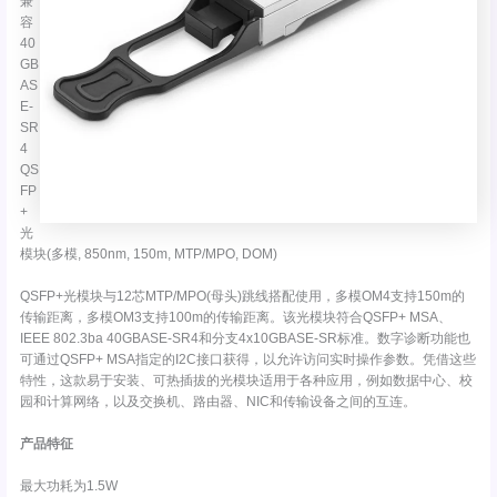
兼
容
40
GB
AS
E-
SR
4
QS
FP
+
光
模块(多模, 850nm, 150m, MTP/MPO, DOM)
QSFP+光模块与12芯MTP/MPO(母头)跳线搭配使用，多模OM4支持150m的
传输距离，多模OM3支持100m的传输距离。该光模块符合QSFP+ MSA、
IEEE 802.3ba 40GBASE-SR4和分支4x10GBASE-SR标准。数字诊断功能也
可通过QSFP+ MSA指定的I2C接口获得，以允许访问实时操作参数。凭借这些
特性，这款易于安装、可热插拔的光模块适用于各种应用，例如数据中心、校
园和计算网络，以及交换机、路由器、NIC和传输设备之间的互连。
产品特征
最大功耗为1.5W