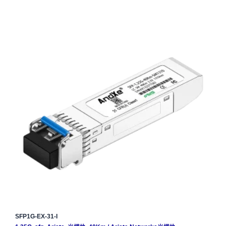
SFP1G-EX-31-I