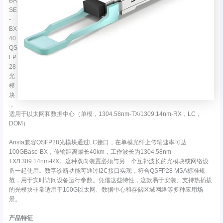
BA
SE
-
BX
40
QS
FP
28
光
模
块
，
适用于以太网和数据中心（单模，1304.58nm-TX/1309.14nm-RX，LC，
DOM）
Arista兼容QSFP28光模块通过LC接口，在单模光纤上传输速率可达
100GBase-BX，传输距离最长40km，工作波长为1304.58nm-
TX/1309.14nm-RX。这种双向装置必须与另一个互补波长的光模块或网络设
备一起使用。数字诊断功能可通过I2C接口实现，符合QSFP28 MSA标准规
范，用于实时访问设备运行参数。凭借这些特性，这款易于安装、支持热插拔
的光模块非常适用于100G以太网、数据中心和存储区域网络等多种应用场
景。
产品特征