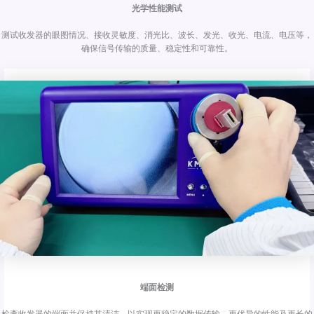
光学性能测试
测试收发器的眼图情况、接收灵敏度、消光比、波长、发光、收光、电流、电压等，
确保信号传输的质量、稳定性和可靠性。
端面检测