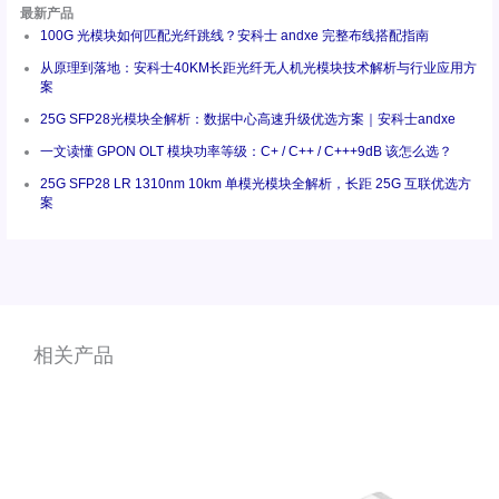
最新产品
100G 光模块如何匹配光纤跳线？安科士 andxe 完整布线搭配指南
从原理到落地：安科士40KM长距光纤无人机光模块技术解析与行业应用方
案
25G SFP28光模块全解析：数据中心高速升级优选方案｜安科士andxe
一文读懂 GPON OLT 模块功率等级：C+ / C++ / C+++9dB 该怎么选？
25G SFP28 LR 1310nm 10km 单模光模块全解析，长距 25G 互联优选方
案
相关产品