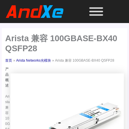
跳
至
内
容
Arista 兼容 100GBASE-BX40
QSFP28
首页
Arista Networks光模块
Arista 兼容 100GBASE-BX40 QSFP28
产
品
概
述
Ari
sta
兼
容
10
0G