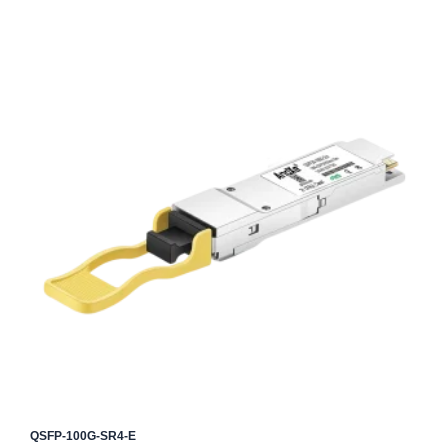
QSFP-100G-SR4-E