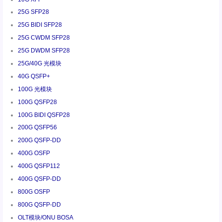
25G SFP28
25G BIDI SFP28
25G CWDM SFP28
25G DWDM SFP28
25G/40G 光模块
40G QSFP+
100G 光模块
100G QSFP28
100G BIDI QSFP28
200G QSFP56
200G QSFP-DD
400G OSFP
400G QSFP112
400G QSFP-DD
800G OSFP
800G QSFP-DD
OLT模块/ONU BOSA