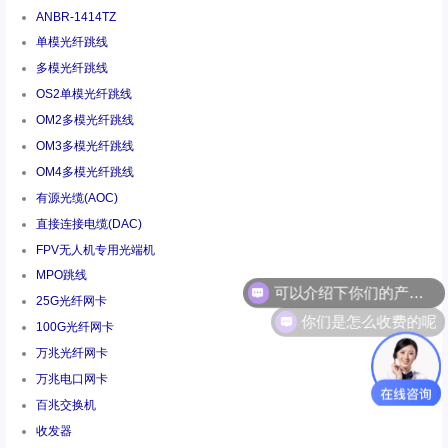
ANBR-1414TZ
单模光纤跳线
多模光纤跳线
OS2单模光纤跳线
OM2多模光纤跳线
OM3多模光纤跳线
OM4多模光纤跳线
有源光缆(AOC)
直接连接电缆(DAC)
FPV无人机专用光端机
MPO跳线
25G光纤网卡
你们是怎么收费的呢
100G光纤网卡
万兆光纤网卡
万兆电口网卡
百兆交换机
收发器