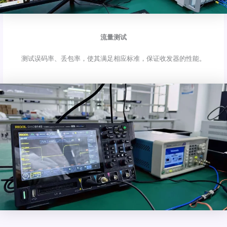
流量测试
测试误码率、丢包率，使其满足相应标准，保证收发器的性能。