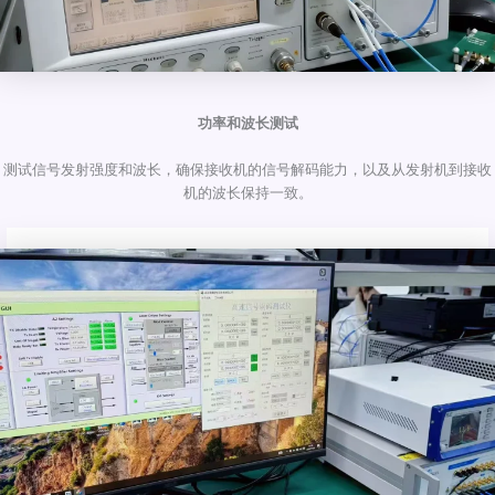
功率和波长测试
测试信号发射强度和波长，确保接收机的信号解码能力，以及从发射机到接收
机的波长保持一致。