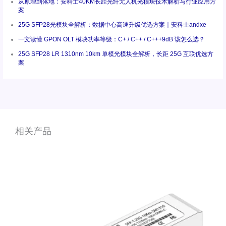
从原理到落地：安科士40KM长距光纤无人机光模块技术解析与行业应用方
案
25G SFP28光模块全解析：数据中心高速升级优选方案｜安科士andxe
一文读懂 GPON OLT 模块功率等级：C+ / C++ / C+++9dB 该怎么选？
25G SFP28 LR 1310nm 10km 单模光模块全解析，长距 25G 互联优选方
案
相关产品