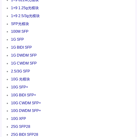
1×9 1.25g光模块
1×9 2.5/3g光模块
SFP光模块
100M SFP
1G SFP
1G BIDI SFP
1G DWDM SFP
1G CWDM SFP
2.5/3G SFP
10G 光模块
10G SFP+
10G BIDI SFP+
10G CWDM SFP+
10G DWDM SFP+
10G XFP
25G SFP28
25G BIDI SFP28