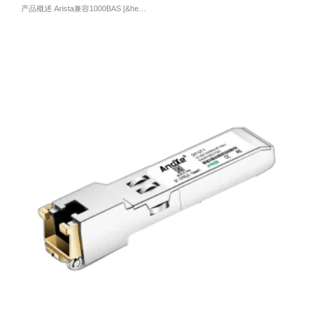
产品概述 Arista兼容1000BAS [&he…