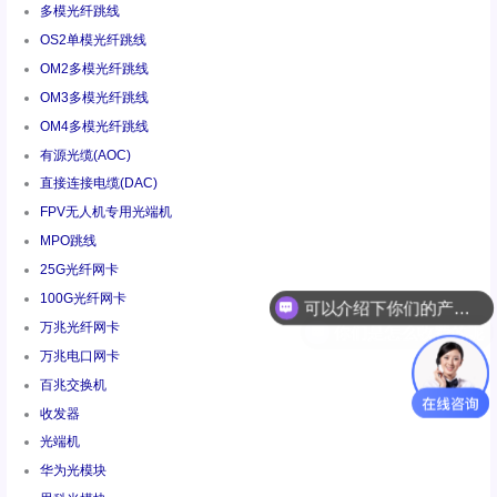
多模光纤跳线
OS2单模光纤跳线
OM2多模光纤跳线
OM3多模光纤跳线
OM4多模光纤跳线
有源光缆(AOC)
直接连接电缆(DAC)
FPV无人机专用光端机
MPO跳线
可以介绍下你们的产品么
25G光纤网卡
100G光纤网卡
你们是怎么收费的呢
万兆光纤网卡
万兆电口网卡
百兆交换机
收发器
光端机
华为光模块