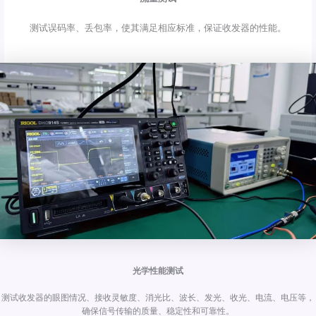
测试误码率、丢包率，使其满足相应标准，保证收发器的性能。
光学性能测试
测试收发器的眼图情况、接收灵敏度、消光比、波长、发光、收光、电流、电压等，
确保信号传输的质量、稳定性和可靠性。