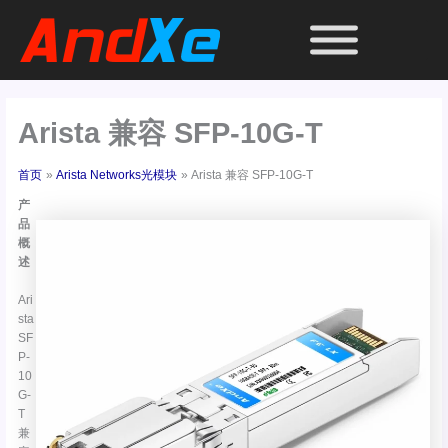
跳
至
内
容
Arista 兼容 SFP-10G-T
首页
Arista Networks光模块
Arista 兼容 SFP-10G-T
产
品
概
述
Ari
sta
SF
P-
10
G-
T
兼