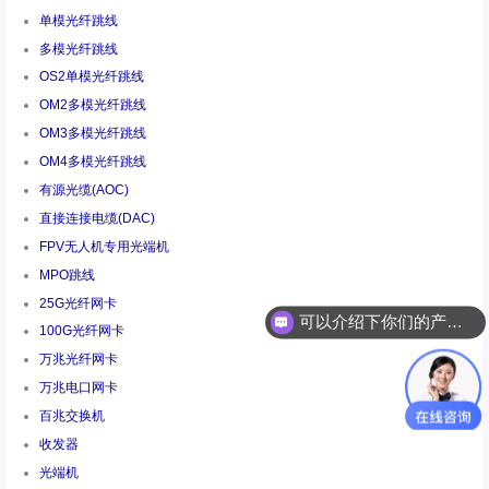
单模光纤跳线
多模光纤跳线
OS2单模光纤跳线
OM2多模光纤跳线
OM3多模光纤跳线
OM4多模光纤跳线
有源光缆(AOC)
直接连接电缆(DAC)
FPV无人机专用光端机
MPO跳线
25G光纤网卡
可以介绍下你们的产品么
100G光纤网卡
你们是怎么收费的呢
万兆光纤网卡
万兆电口网卡
百兆交换机
收发器
光端机