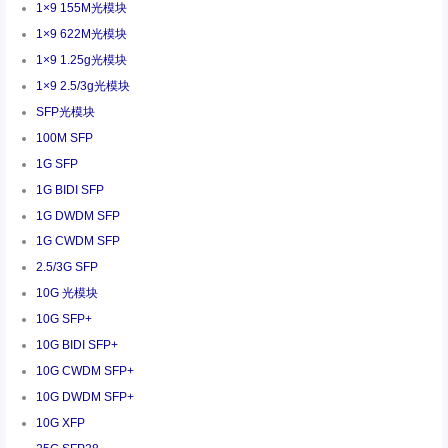
1×9 155M光模块
1×9 622M光模块
1×9 1.25g光模块
1×9 2.5/3g光模块
SFP光模块
100M SFP
1G SFP
1G BIDI SFP
1G DWDM SFP
1G CWDM SFP
2.5/3G SFP
10G 光模块
10G SFP+
10G BIDI SFP+
10G CWDM SFP+
10G DWDM SFP+
10G XFP