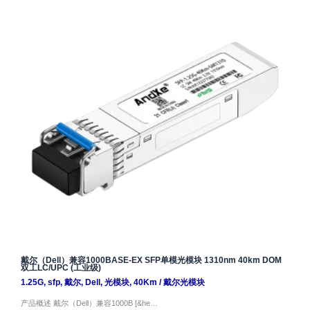
戴尔（Dell）兼容1000BASE-EX SFP单模光模块 1310nm 40km DOM
双工LC/UPC (工业级)
1.25G
,
sfp
,
戴尔
,
Dell
,
光模块
,
40Km
/
戴尔光模块
产品概述 戴尔（Dell）兼容1000B [&he…