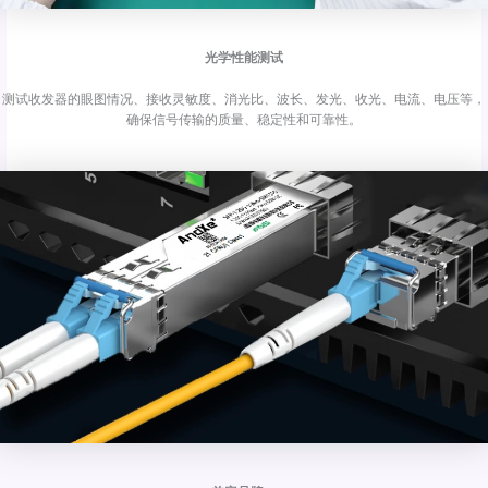
光学性能测试
测试收发器的眼图情况、接收灵敏度、消光比、波长、发光、收光、电流、电压等，
确保信号传输的质量、稳定性和可靠性。