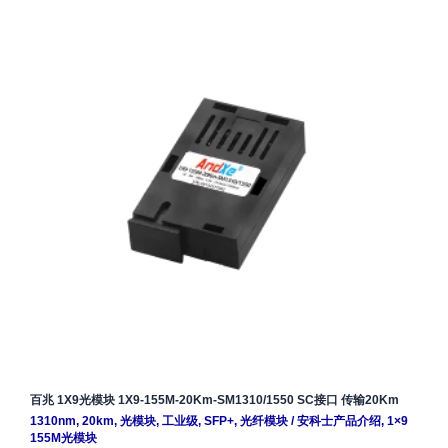
百兆 1X9光模块 1X9-155M-20Km-SM1310/1550 SC接口 传输20Km
1310nm
,
20km
,
光模块
,
工业级
,
SFP+
,
光纤模块
/
安科士产品介绍
,
1×9
155M光模块