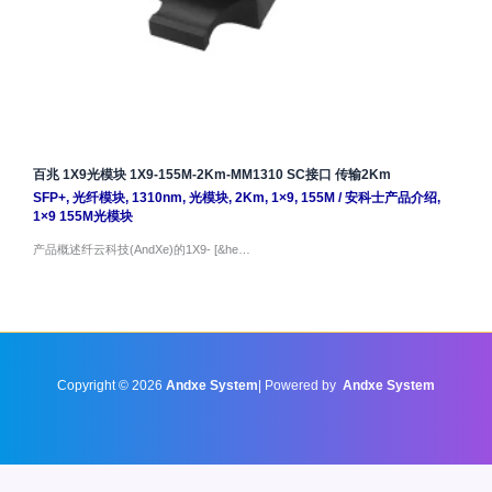
百兆 1X9光模块 1X9-155M-2Km-MM1310 SC接口 传输2Km
SFP+
,
光纤模块
,
1310nm
,
光模块
,
2Km
,
1×9
,
155M
/
安科士产品介绍
,
1×9 155M光模块
产品概述纤云科技(AndXe)的1X9- [&he…
Copyright © 2026
Andxe System
| Powered by
Andxe System