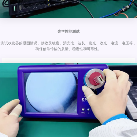
光学性能测试
测试收发器的眼图情况、接收灵敏度、消光比、波长、发光、收光、电流、电压等，
确保信号传输的质量、稳定性和可靠性。