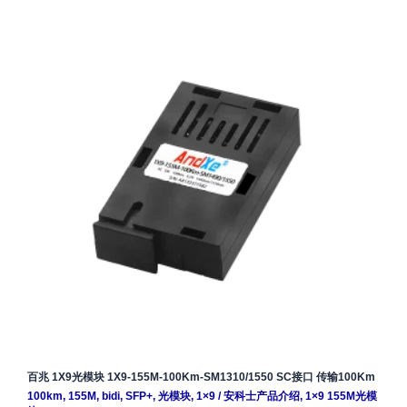
百兆 1X9光模块 1X9-155M-100Km-SM1310/1550 SC接口 传输100Km
100km
,
155M
,
bidi
,
SFP+
,
光模块
,
1×9
/
安科士产品介绍
,
1×9 155M光模