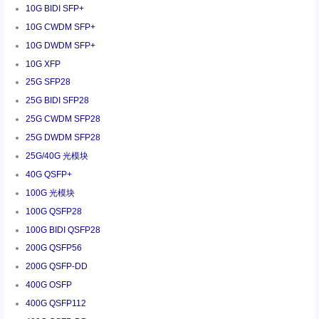
10G BIDI SFP+
10G CWDM SFP+
10G DWDM SFP+
10G XFP
25G SFP28
25G BIDI SFP28
25G CWDM SFP28
25G DWDM SFP28
25G/40G 光模块
40G QSFP+
100G 光模块
100G QSFP28
100G BIDI QSFP28
200G QSFP56
200G QSFP-DD
400G OSFP
400G QSFP112