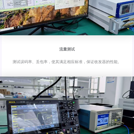
流量测试
测试误码率、丢包率，使其满足相应标准，保证收发器的性能。