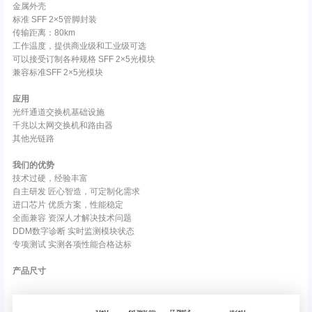
金属外壳
标准 SFF 2×5管脚封装
传输距离：80km
工作温度，提供商业级和工业级可选
可以接受订制各种规格 SFF 2×5光模块
兼容标准SFF 2×5光模块
应用
光纤通道交换机基础设施
千兆以太网交换机和路由器
其他光链路
我们的优势
技术过硬，经验丰富
自主研发 匠心智造，可定制化需求
进口芯片 优质方案，性能稳定
全面兼容 资深人才解决技术问题
DDM数字诊断 实时监测模块状态
专项测试 实测各项性能合格达标
产品尺寸