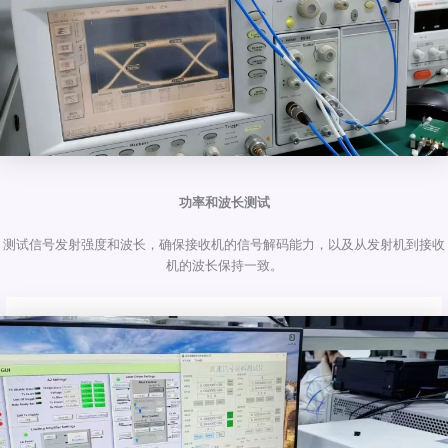
功率和波长测试
测试信号发射强度和波长，确保接收机的信号解码能力，以及从发射机到接收
机的波长保持一致。