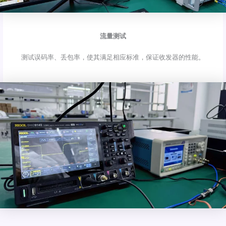
流量测试
测试误码率、丢包率，使其满足相应标准，保证收发器的性能。