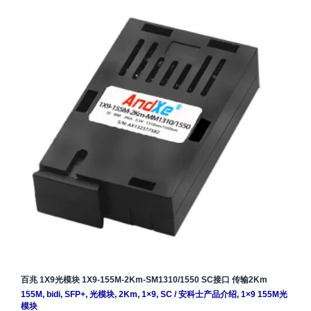
百兆 1X9光模块 1X9-155M-2Km-SM1310/1550 SC接口 传输2Km
155M
,
bidi
,
SFP+
,
光模块
,
2Km
,
1×9
,
SC
/
安科士产品介绍
,
1×9 155M光
模块