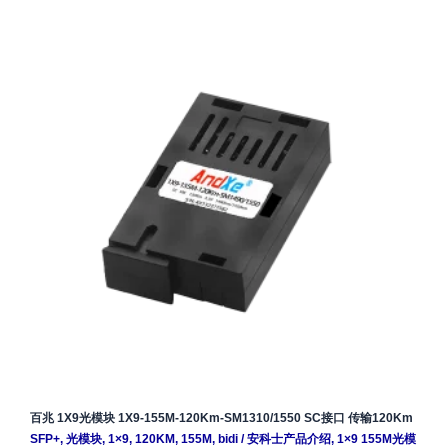
百兆 1X9光模块 1X9-155M-120Km-SM1310/1550 SC接口 传输120Km
SFP+
,
光模块
,
1×9
,
120KM
,
155M
,
bidi
/
安科士产品介绍
,
1×9 155M光模