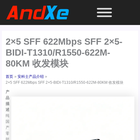
跳
至
内
容
2×5 SFF 622Mbps SFF 2×5-
BIDI-T1310/R1550-622M-
80KM 收发模块
首页
安科士产品介绍
2×5 SFF 622Mbps SFF 2×5-BIDI-T1310/R1550-622M-80KM 收发模块
产
品
描
述
纯
国
产
零
部