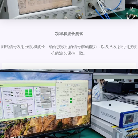
功率和波长测试
测试信号发射强度和波长，确保接收机的信号解码能力，以及从发射机到接收
机的波长保持一致。