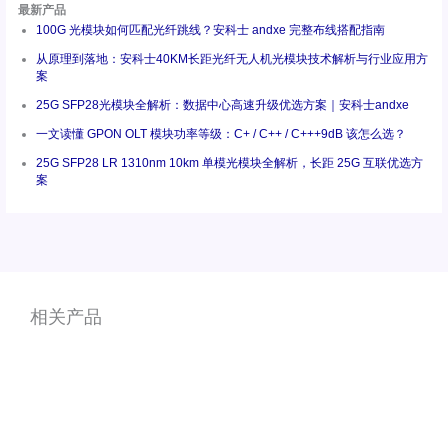
最新产品
100G 光模块如何匹配光纤跳线？安科士 andxe 完整布线搭配指南
从原理到落地：安科士40KM长距光纤无人机光模块技术解析与行业应用方
案
25G SFP28光模块全解析：数据中心高速升级优选方案｜安科士andxe
一文读懂 GPON OLT 模块功率等级：C+ / C++ / C+++9dB 该怎么选？
25G SFP28 LR 1310nm 10km 单模光模块全解析，长距 25G 互联优选方
案
相关产品