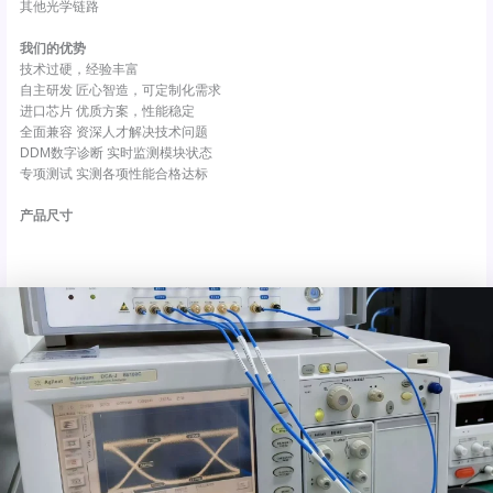
其他光学链路
我们的优势
技术过硬，经验丰富
自主研发 匠心智造，可定制化需求
进口芯片 优质方案，性能稳定
全面兼容 资深人才解决技术问题
DDM数字诊断 实时监测模块状态
专项测试 实测各项性能合格达标
产品尺寸