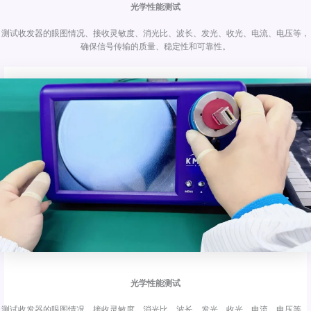
光学性能测试
测试收发器的眼图情况、接收灵敏度、消光比、波长、发光、收光、电流、电压等，
确保信号传输的质量、稳定性和可靠性。
光学性能测试
测试收发器的眼图情况、接收灵敏度、消光比、波长、发光、收光、电流、电压等，