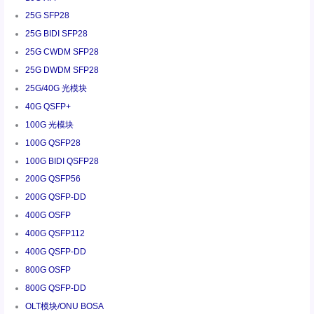
25G SFP28
25G BIDI SFP28
25G CWDM SFP28
25G DWDM SFP28
25G/40G 光模块
40G QSFP+
100G 光模块
100G QSFP28
100G BIDI QSFP28
200G QSFP56
200G QSFP-DD
400G OSFP
400G QSFP112
400G QSFP-DD
800G OSFP
800G QSFP-DD
OLT模块/ONU BOSA