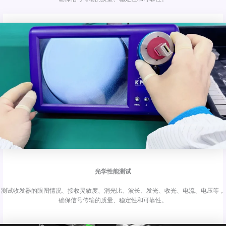
光学性能测试
测试收发器的眼图情况、接收灵敏度、消光比、波长、发光、收光、电流、电压等，
确保信号传输的质量、稳定性和可靠性。