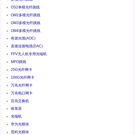
OS2单模光纤跳线
OM2多模光纤跳线
OM3多模光纤跳线
OM4多模光纤跳线
有源光缆(AOC)
直接连接电缆(DAC)
FPV无人机专用光端机
MPO跳线
25G光纤网卡
100G光纤网卡
万兆光纤网卡
万兆电口网卡
百兆交换机
收发器
光端机
华为光模块
思科光模块