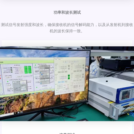
功率和波长测试
测试信号发射强度和波长，确保接收机的信号解码能力，以及从发射机到接收
机的波长保持一致。