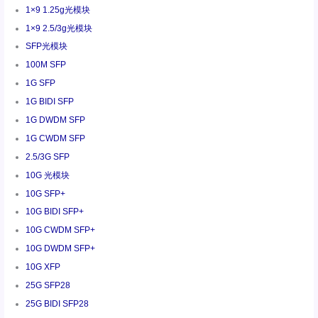
1×9 1.25g光模块
1×9 2.5/3g光模块
SFP光模块
100M SFP
1G SFP
1G BIDI SFP
1G DWDM SFP
1G CWDM SFP
2.5/3G SFP
10G 光模块
10G SFP+
10G BIDI SFP+
10G CWDM SFP+
10G DWDM SFP+
10G XFP
25G SFP28
25G BIDI SFP28