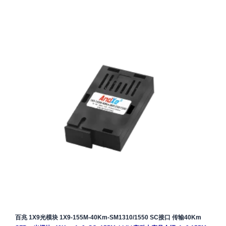
百兆 1X9光模块 1X9-155M-40Km-SM1310/1550 SC接口 传输40Km