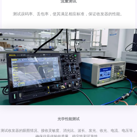
流量测试
测试误码率、丢包率，使其满足相应标准，保证收发器的性能。
光学性能测试
测试收发器的眼图情况、接收灵敏度、消光比、波长、发光、收光、电流、电压等，
确保信号传输的质量、稳定性和可靠性。