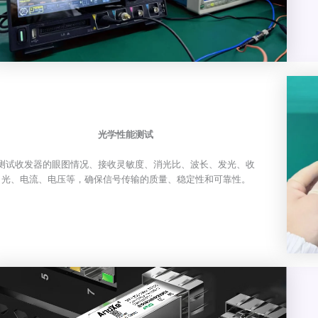
光学性能测试
测试收发器的眼图情况、接收灵敏度、消光比、波长、发光、收
光、电流、电压等，确保信号传输的质量、稳定性和可靠性。