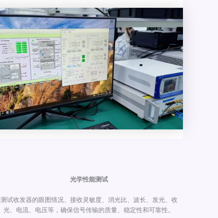
光学性能测试
测试收发器的眼图情况、接收灵敏度、消光比、波长、发光、收
光、电流、电压等，确保信号传输的质量、稳定性和可靠性。