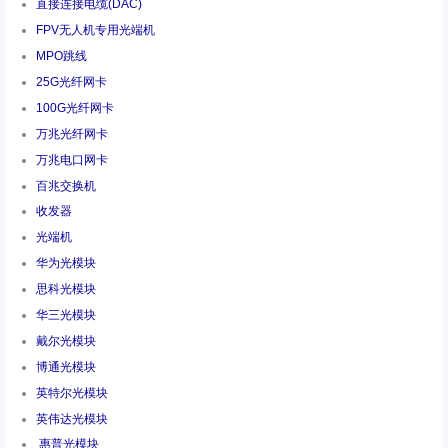
直接连接电缆(DAC)
FPV无人机专用光端机
MPO跳线
25G光纤网卡
100G光纤网卡
万兆光纤网卡
万兆电口网卡
百兆交换机
收发器
光端机
华为光模块
思科光模块
华三光模块
戴尔光模块
博通光模块
英特尔光模块
英伟达光模块
惠普光模块