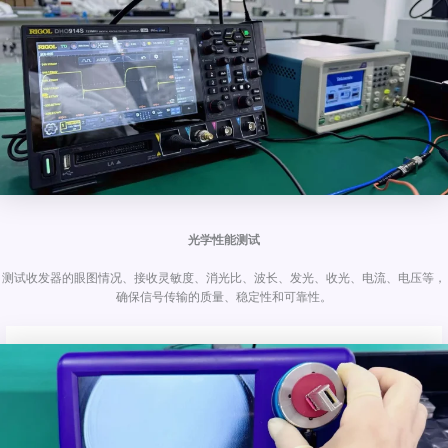
光学性能测试
测试收发器的眼图情况、接收灵敏度、消光比、波长、发光、收光、电流、电压等，
确保信号传输的质量、稳定性和可靠性。