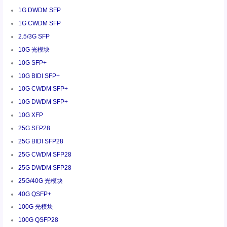
1G DWDM SFP
1G CWDM SFP
2.5/3G SFP
10G 光模块
10G SFP+
10G BIDI SFP+
10G CWDM SFP+
10G DWDM SFP+
10G XFP
25G SFP28
25G BIDI SFP28
25G CWDM SFP28
25G DWDM SFP28
25G/40G 光模块
40G QSFP+
100G 光模块
100G QSFP28