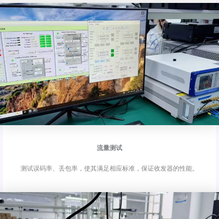
流量测试
测试误码率、丢包率，使其满足相应标准，保证收发器的性能。