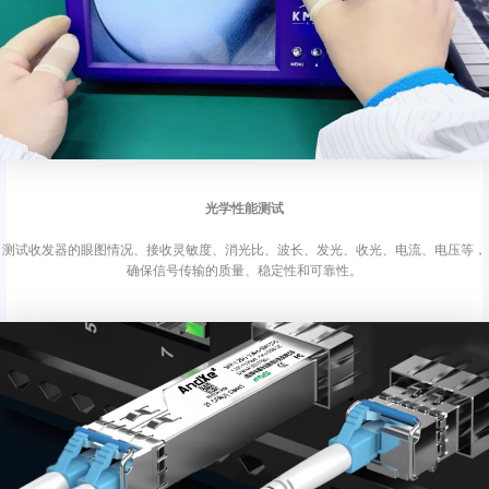
光学性能测试
测试收发器的眼图情况、接收灵敏度、消光比、波长、发光、收光、电流、电压等，
确保信号传输的质量、稳定性和可靠性。