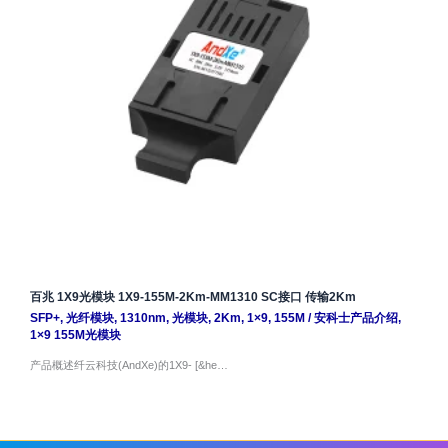
百兆 1X9光模块 1X9-155M-2Km-MM1310 SC接口 传输2Km
SFP+
,
光纤模块
,
1310nm
,
光模块
,
2Km
,
1×9
,
155M
/
安科士产品介绍
,
1×9 155M光模块
产品概述纤云科技(AndXe)的1X9- [&he…