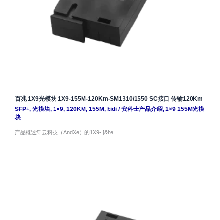
百兆 1X9光模块 1X9-155M-120Km-SM1310/1550 SC接口 传输120Km
SFP+
,
光模块
,
1×9
,
120KM
,
155M
,
bidi
/
安科士产品介绍
,
1×9 155M光模
块
产品概述纤云科技（AndXe）的1X9- [&he…