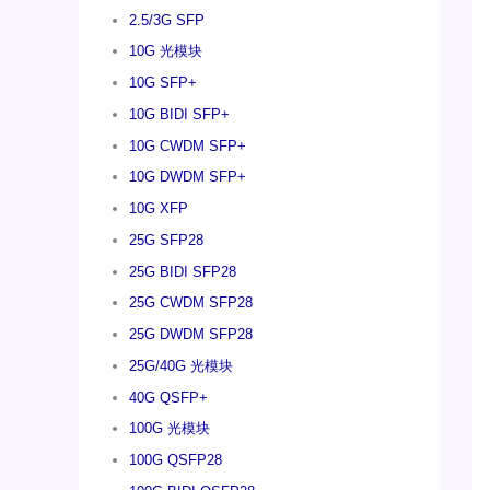
2.5/3G SFP
10G 光模块
10G SFP+
10G BIDI SFP+
10G CWDM SFP+
10G DWDM SFP+
10G XFP
25G SFP28
25G BIDI SFP28
25G CWDM SFP28
25G DWDM SFP28
25G/40G 光模块
40G QSFP+
100G 光模块
100G QSFP28