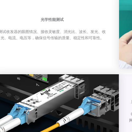
光学性能测试
测试收发器的眼图情况、接收灵敏度、消光比、波长、发光、收
光、电流、电压等，确保信号传输的质量、稳定性和可靠性。
网