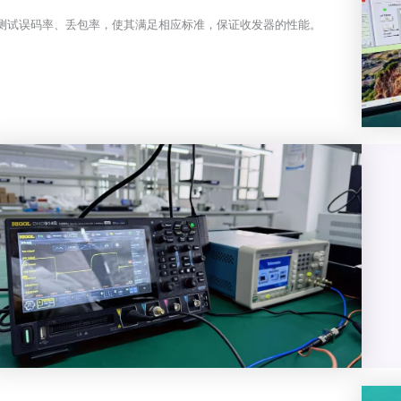
测试误码率、丢包率，使其满足相应标准，保证收发器的性能。