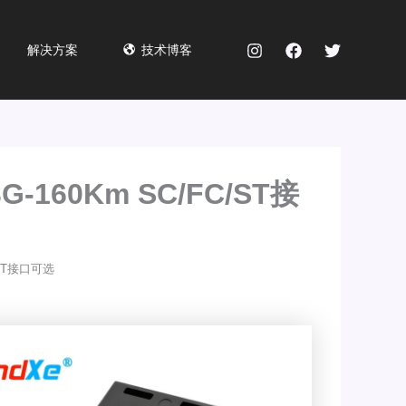
解决方案
技术博客
G-160Km SC/FC/ST接
/ST接口可选