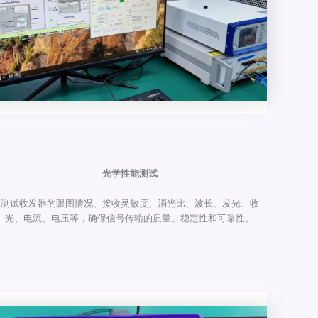
光学性能测试
测试收发器的眼图情况、接收灵敏度、消光比、波长、发光、收
光、电流、电压等，确保信号传输的质量、稳定性和可靠性。