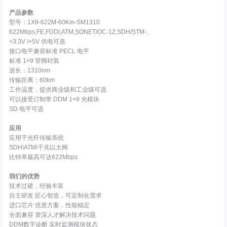
产品参数
型号：1X9-622M-60Km-SM1310
622Mbps,FE,FDDI,ATM,SONET/OC-12,SDH/STM-..
+3.3V /+5V 供电可选
接口电平兼容标准 PECL 电平
标准 1×9 管脚封装
波长：1310nm
传输距离：60km
工作温度，提供商业级和工业级可选
可以接受订制带 DDM 1×9 光模块
SD 电平可选
应用
应用于光纤传输系统
SDH\ATM\千兆以太网
比特率最高可达622Mbps
我们的优势
技术过硬，经验丰富
自主研发 匠心智造，可定制化需求
进口芯片 优质方案，性能稳定
全面兼容 资深人才解决技术问题
DDM数字诊断 实时监测模块状态