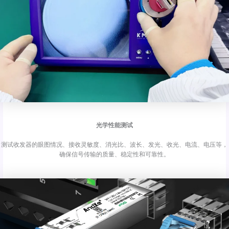
光学性能测试
测试收发器的眼图情况、接收灵敏度、消光比、波长、发光、收光、电流、电压等，
确保信号传输的质量、稳定性和可靠性。