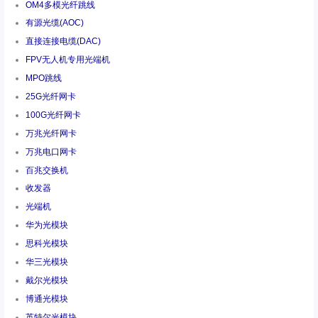
OM4多模光纤跳线
有源光缆(AOC)
直接连接电缆(DAC)
FPV无人机专用光端机
MPO跳线
25G光纤网卡
100G光纤网卡
万兆光纤网卡
万兆电口网卡
百兆交换机
收发器
光端机
华为光模块
思科光模块
华三光模块
戴尔光模块
博通光模块
英特尔光模块