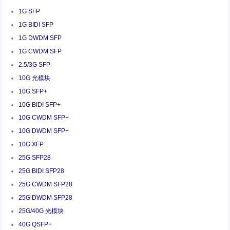
1G SFP
1G BIDI SFP
1G DWDM SFP
1G CWDM SFP
2.5/3G SFP
10G 光模块
10G SFP+
10G BIDI SFP+
10G CWDM SFP+
10G DWDM SFP+
10G XFP
25G SFP28
25G BIDI SFP28
25G CWDM SFP28
25G DWDM SFP28
25G/40G 光模块
40G QSFP+