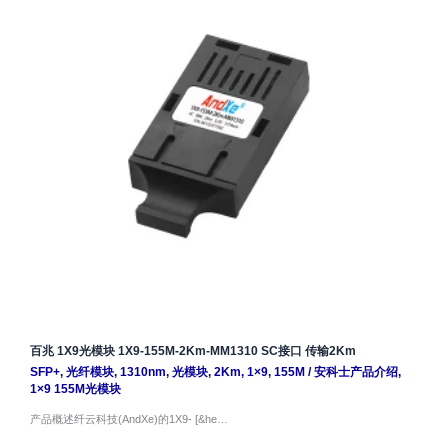
百兆 1X9光模块 1X9-155M-2Km-MM1310 SC接口 传输2Km
SFP+
,
光纤模块
,
1310nm
,
光模块
,
2Km
,
1×9
,
155M
/
安科士产品介绍
,
1×9 155M光模块
产品概述纤云科技(AndXe)的1X9- [&he…