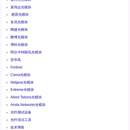
英伟达光模块
惠普光模块
友讯光模块
网捷光模块
瞻博光模块
博科光模块
阿尔卡特朗讯光模块
安华高
Fortinet
Ciena光模块
Netgear光模块
Extreme光模块
Allied Telesis光模块
Arista Networks光模块
光纤测试设备
光纤清洁工具
技术博客