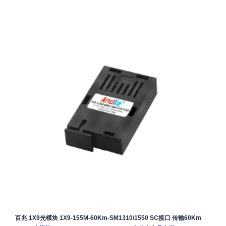
百兆 1X9光模块 1X9-155M-60Km-SM1310/1550 SC接口 传输60Km