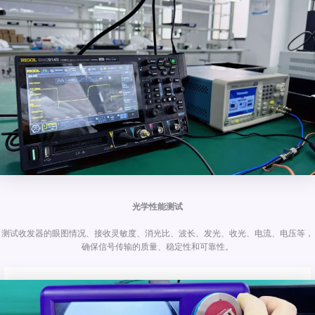
光学性能测试
测试收发器的眼图情况、接收灵敏度、消光比、波长、发光、收光、电流、电压等，
确保信号传输的质量、稳定性和可靠性。