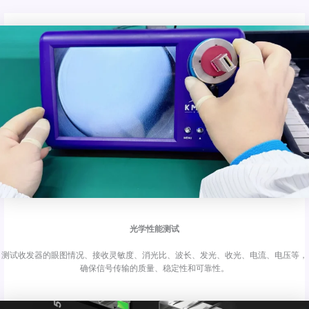
光学性能测试
测试收发器的眼图情况、接收灵敏度、消光比、波长、发光、收光、电流、电压等，
确保信号传输的质量、稳定性和可靠性。