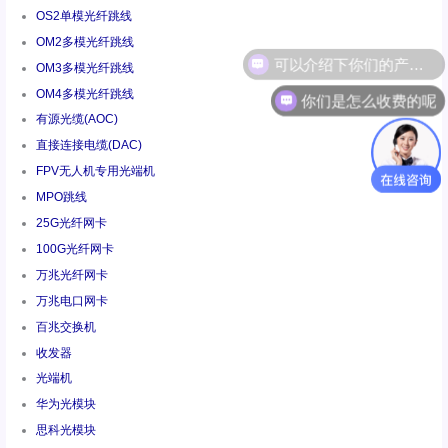
OS2单模光纤跳线
OM2多模光纤跳线
OM3多模光纤跳线
你们是怎么收费的呢
OM4多模光纤跳线
有源光缆(AOC)
直接连接电缆(DAC)
FPV无人机专用光端机
MPO跳线
25G光纤网卡
100G光纤网卡
万兆光纤网卡
万兆电口网卡
百兆交换机
收发器
光端机
华为光模块
思科光模块