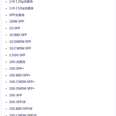
1×9 1.25g光模块
1×9 2.5/3g光模块
SFP光模块
100M SFP
1G SFP
1G BIDI SFP
1G DWDM SFP
1G CWDM SFP
2.5/3G SFP
10G 光模块
10G SFP+
10G BIDI SFP+
10G CWDM SFP+
10G DWDM SFP+
10G XFP
25G SFP28
25G BIDI SFP28
25G CWDM SFP28