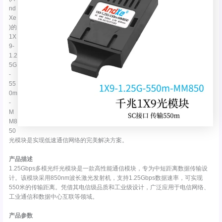
nd
Xe
)的
1X
9-
1.2
5G
-
55
0m
-
M
M8
50
光模块是实现低速通信网络的完美解决方案。
产品描述
1.25Gbps多模光纤光模块是一款高性能通信模块，专为中短距离数据传输设
计。该模块采用850nm波长激光发射机，支持1.25Gbps数据速率，可实现
550米的传输距离。凭借其电信级品质和工业级设计，广泛应用于电信网络、
工业通信和数据中心互联等领域。
产品参数