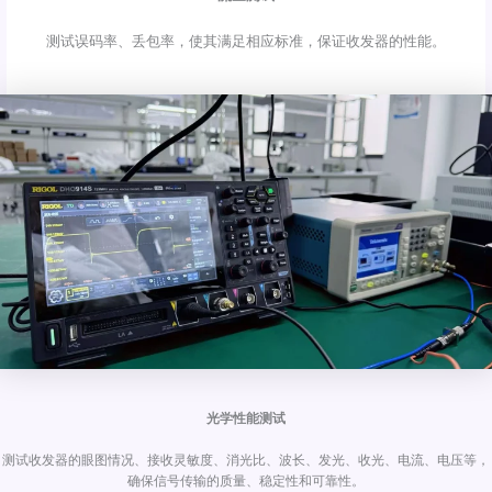
测试误码率、丢包率，使其满足相应标准，保证收发器的性能。
光学性能测试
测试收发器的眼图情况、接收灵敏度、消光比、波长、发光、收光、电流、电压等，
确保信号传输的质量、稳定性和可靠性。