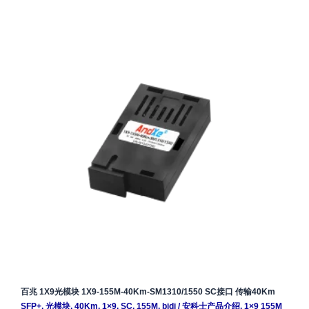
百兆 1X9光模块 1X9-155M-40Km-SM1310/1550 SC接口 传输40Km
SFP+
,
光模块
,
40Km
,
1×9
,
SC
,
155M
,
bidi
/
安科士产品介绍
,
1×9 155M