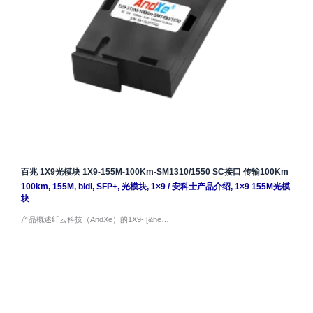
百兆 1X9光模块 1X9-155M-100Km-SM1310/1550 SC接口 传输100Km
100km
,
155M
,
bidi
,
SFP+
,
光模块
,
1×9
/
安科士产品介绍
,
1×9 155M光模
块
产品概述纤云科技（AndXe）的1X9- [&he…