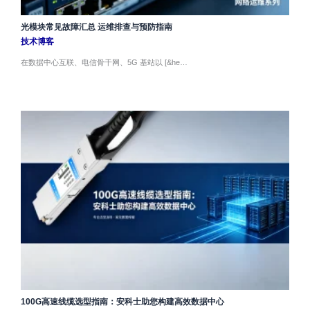
光模块常见故障汇总 运维排查与预防指南
技术博客
在数据中心互联、电信骨干网、5G 基站以 [&he…
100G高速线缆选型指南：安科士助您构建高效数据中心