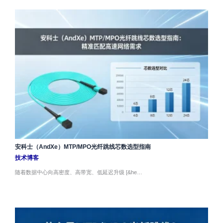
安科士（AndXe）MTP/MPO光纤跳线芯数选型指南
技术博客
随着数据中心向高密度、高带宽、低延迟升级 [&he…