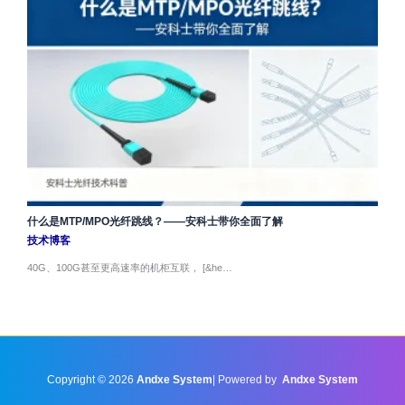
什么是MTP/MPO光纤跳线？——安科士带你全面了解
技术博客
40G、100G甚至更高速率的机柜互联， [&he…
Copyright © 2026
Andxe System
| Powered by
Andxe System