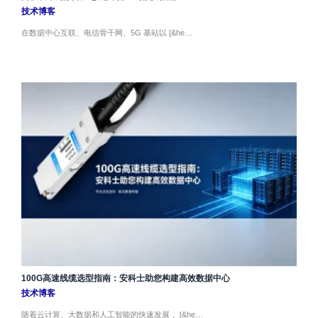
技术博客
在数据中心互联、电信骨干网、5G 基站以 [&he…
100G高速线缆选型指南：安科士助您构建高效数据中心
技术博客
随着云计算、大数据和人工智能的快速发展， [&he…