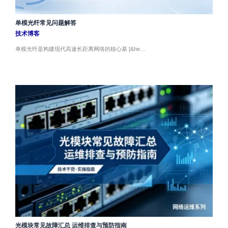
单模光纤常见问题解答
技术博客
单模光纤是构建现代高速长距离网络的核心基 [&he…
光模块常见故障汇总 运维排查与预防指南