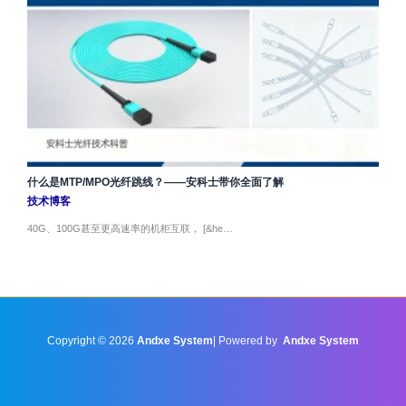
什么是MTP/MPO光纤跳线？——安科士带你全面了解
技术博客
40G、100G甚至更高速率的机柜互联， [&he…
Copyright © 2026
Andxe System
| Powered by
Andxe System