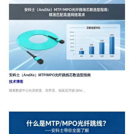
安科士（AndXe）MTP/MPO光纤跳线芯数选型指南
技术博客
随着数据中心向高密度、高带宽、低延迟升级 [&he…