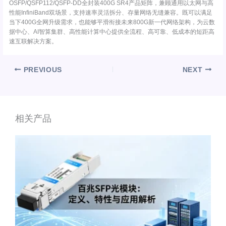
OSFP/QSFP112/QSFP-DD全封装400G SR4产品矩阵，兼顾通用以太网与高
性能InfiniBand双场景，支持速率灵活拆分、存量网络无缝兼容。既可以满足
当下400G全网升级需求，也能够平滑衔接未来800G新一代网络架构，为云数
据中心、AI智算集群、高性能计算中心提供全流程、高可靠、低成本的短距高
速互联解决方案。
PREVIOUS
NEXT
相关产品